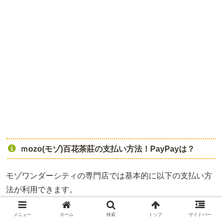
ｍozo(モゾ)百花茶莊の支払い方法！PayPayは？
モゾワンダーシティの専門店では基本的に以下の支払い方
法が利用できます。
メニュー
ホーム
検索
トップ
サイドバー