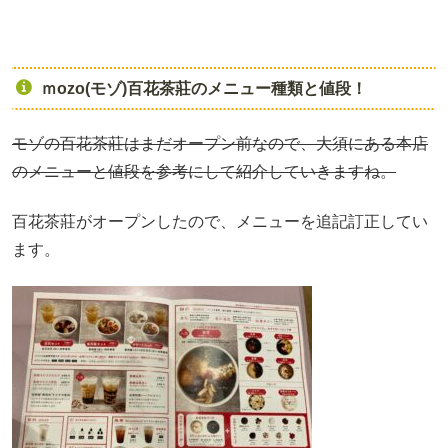
ｍozo(モゾ)百花茶莊のメニュー種類と値段！
モゾの百花茶莊はまだオープン前なので、大須にある本店
のメニューと値段を参考にして紹介していきますね。
百花茶莊がオープンしたので、メニューを追記訂正してい
ます。