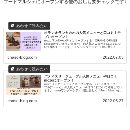
フードマルシェにオープンする他のお店も要チェックです↓
オランオランカカオの人気メニューと口コミ！モ
ゾにオープン！
mozoワンダーシティにオープンする「ORANG ORANG
cacao(オランオランカカオ)」の人気メニューや口コミにつ
いて紹介しています。 モゾワンダーシティ1階に新しく
「Food Marche(フードマルシェ)」というエリアがオ...
chaso-blog.com
2022.07.03
パティスリージューブル人気メニューや口コミ！
mozoにオープン！
mozoワンダーシティにオープンする「パティスリージュー
ブル(J’ouvre)」の人気メニューや口コミについて紹介してい
ます。 mozoワンダーシティ1階に新しく「Food Marche(フ
ードマルシェ)」というエリアがオープンします...
chaso-blog.com
2022.06.27