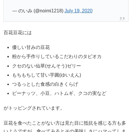
— のいみ (@noimi1218)
July 19, 2020
百花豆花には
優しい甘みの豆花
粉から手作りしているこだわりのタピオカ
クセのない仙草(せんそう)ゼリー
もちもちして甘い芋圓(ゆいえん)
つるっとした食感の白きくらげ
ピーナッツ、小豆、ハトムギ、クコの実など
がトッピングされています。
豆花を食べたことがない方は見た目に抵抗を感じる方も多
いようですが、食べてみるとその美味しさにハマってしま