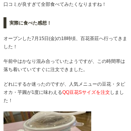
口コミが良すぎて全部食べてみたくなりますね！
実際に食べた感想！
オープンした7月15日(金)の18時頃、百花茶莊へ行ってきま
した！
午前中はかなり混み合っていたようですが、この時間帯は
落ち着いていてすぐに注文できました。
どれにするか迷ったのですが、人気メニューの豆花・タピ
オカ・芋圓が1度に味わえる
QQ豆花Sサイズを注文
しまし
た！