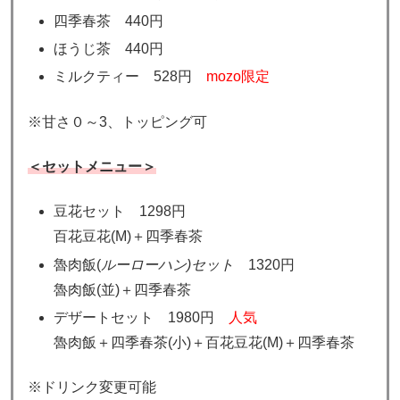
四季春茶 440円
ほうじ茶 440円
ミルクティー 528円
mozo限定
※甘さ０～3、トッピング可
＜セットメニュー＞
豆花セット 1298円
百花豆花(M)＋四季春茶
魯肉飯(
ルーローハン)セット
1320円
魯肉飯(並)＋四季春茶
デザートセット 1980円
人気
魯肉飯＋四季春茶(小)＋百花豆花(M)＋四季春茶
※ドリンク変更可能