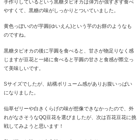
手作りしているという黒糖タピオカは弾力が強すぎず食べ
やすくて、黒糖の味がしっかりとついていました。
黄色っぽいのが芋圓(ゆいえん)という芋のお餅のようなも
のですね。
黒糖タピオカの後に芋圓を食べると、甘さが物足りなく感
じますが豆花と一緒に食べると芋圓の甘さと食感が際立っ
て美味しいです。
Sサイズでしたが、結構ボリューム感がありお腹いっぱい
になりました。
仙草ゼリーや白きくらげの味が想像できなかったので、外
れがなさそうなQQ豆花を選びましたが、次は百花豆花に挑
戦してみようと思います！