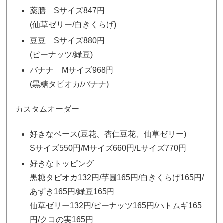
薬膳 Sサイズ847円
(仙草ゼリー/白きくらげ)
豆豆 Sサイズ880円
(ピーナッツ/緑豆)
バナナ Mサイズ968円
(黒糖タピオカ/バナナ)
カスタムオーダー
好きなベース(豆花、杏仁豆花、仙草ゼリー)
Sサイズ550円/Mサイズ660円/Lサイズ770円
好きなトッピング
黒糖タピオカ132円/芋圓165円/白きくらげ165円/
あずき165円/緑豆165円
仙草ゼリー132円/ピーナッツ165円/ハトムギ165
円/クコの実165円