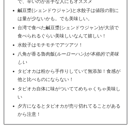
で、辛いのが苦手な人にもオススメ
鹹豆漿(シェンドウジャン)と水餃子は値段の割に
は量が少ないかも。でも美味しい。
台湾で食べた鹹豆漿(シェンドウジャン)が大須で
食べられるぐらい美味しいなんて嬉しい！
水餃子はモチモチでアツアツ！
八角が香る魯肉飯(
ルーローハン)が本格的で美味
しい
タピオカは粉から手作りしていて無添加！食感が
他と比べものにならない！
タピオカ自体に味がついててめちゃくちゃ美味し
い
夕方になるとタピオカが売り切れてることがある
から注意！