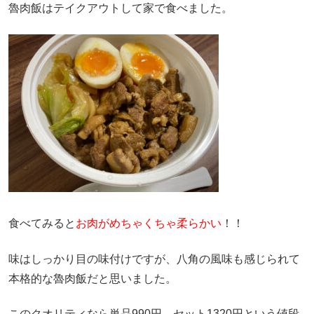
魯肉飯はテイクアウトして家で食べました。
食べてみると
お肉がめちゃくちゃ柔らかい
！！
味はしっかり目の味付けですが、八角の風味も感じられて
本格的な魯肉飯だと思いました。
このクオリティなら単品990円、セット1320円という値段