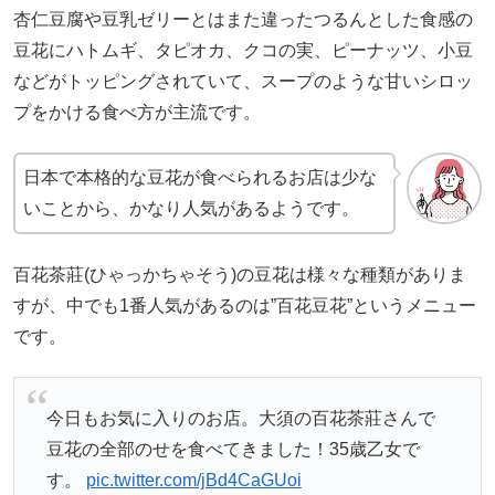
杏仁豆腐や豆乳ゼリーとはまた違ったつるんとした食感の
豆花にハトムギ、タピオカ、クコの実、ピーナッツ、小豆
などがトッピングされていて、スープのような甘いシロッ
プをかける食べ方が主流です。
日本で本格的な豆花が食べられるお店は少な
いことから、かなり人気があるようです。
百花茶莊(ひゃっかちゃそう)の豆花は様々な種類がありま
すが、中でも1番人気があるのは”百花豆花”というメニュー
です。
今日もお気に入りのお店。大須の百花茶莊さんで
豆花の全部のせを食べてきました！35歳乙女で
す。
pic.twitter.com/jBd4CaGUoi