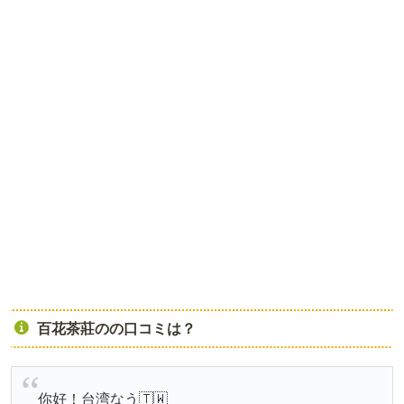
百花茶莊のの口コミは？
你好！台湾なう🇹🇼