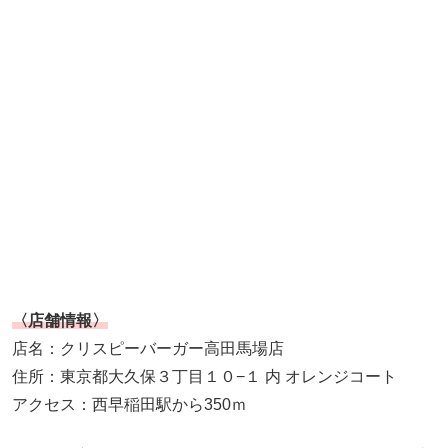
〈店舗情報〉
店名：クリスピーバーガー高田馬場店
住所：東京都大久保３丁目１０−１ 内 オレンジコート
アクセス：西早稲田駅から350ｍ