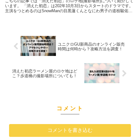
こちらの記事では「消えた初恋」のロケ地(撮影場所)について紹介して
います。 「消えた初恋」は202年10月3日からスタートのドラマです。
主演をつとめるのはSnowManの目黒蓮くんとなにわ男子の道枝駿佑く
んという豪華なダブ...
ユニクロGU新商品のオンライン販売
時間は何時から？攻略方法を調査！
消えた初恋ラーメン屋のロケ地はど
こ？歩道橋の撮影場所についても！
コメント
コメントを書き込む