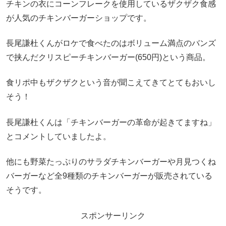
チキンの衣にコーンフレークを使用しているザクザク食感
が人気のチキンバーガーショップです。
長尾謙杜くんがロケで食べたのはボリューム満点のバンズ
で挟んだクリスピーチキンバーガー(650円)という商品。
食リポ中もザクザクという音が聞こえてきてとてもおいし
そう！
長尾謙杜くんは「チキンバーガーの革命が起きてますね」
とコメントしていましたよ。
他にも野菜たっぷりのサラダチキンバーガーや月見つくね
バーガーなど全9種類のチキンバーガーが販売されている
そうです。
スポンサーリンク