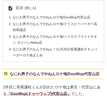
目次
なにわ男子のなんでやねんロケ地/DooWop代官山店
なにわ男子のなんでやねんロケ地/クリスピーバーガー高
田馬場店
なにわ男子のなんでやねんロケ地/ハイカラフライドチキ
ン ヨドバシAkiba店
なにわ男子のなんでやねん！11月26日長尾謙杜チキンバ
ーガーロケ地まとめ
なにわ男子のなんでやねんロケ地/DooWop代官山店
1件目に長尾謙杜くんが訪れたロケ地は東京・代官山にあ
る
「DooWop(ドゥーワップ)代官山店
」
でした。