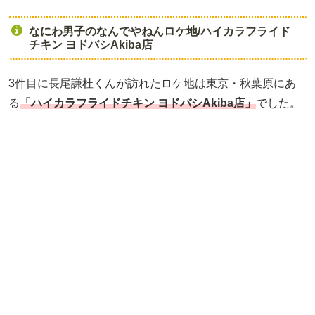
なにわ男子のなんでやねんロケ地/ハイカラフライド
チキン ヨドバシAkiba店
3件目に長尾謙杜くんが訪れたロケ地は東京・秋葉原にあ
る
「ハイカラフライドチキン ヨドバシAkiba店
」
でした。