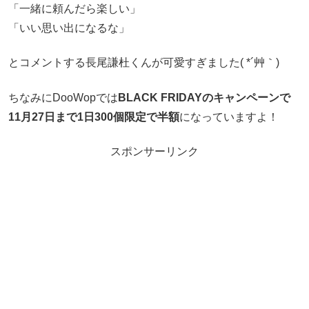
「一緒に頼んだら楽しい」
「いい思い出になるな」
とコメントする長尾謙杜くんが可愛すぎました( *´艸｀)
ちなみにDooWopでは
BLACK FRIDAYのキャンペーンで
11月27日まで1日300個限定で半額
になっていますよ！
スポンサーリンク