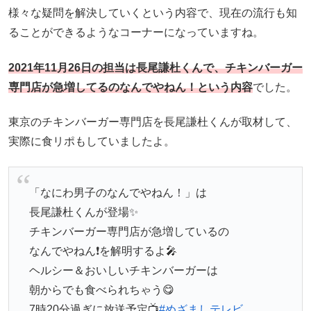
様々な疑問を解決していくという内容で、現在の流行も知
ることができるようなコーナーになっていますね。
2021年11月26日の担当は長尾謙杜くんで、チキンバーガー
専門店が急増してるのなんでやねん！という内容
でした。
東京のチキンバーガー専門店を長尾謙杜くんが取材して、
実際に食リポもしていましたよ。
「なにわ男子のなんでやねん！」は
長尾謙杜くんが登場✨
チキンバーガー専門店が急増しているの
なんでやねん❗️を解明するよ🎤
ヘルシー＆おいしいチキンバーガーは
朝からでも食べられちゃう😋
7時20分過ぎに放送予定📺
#めざましテレビ