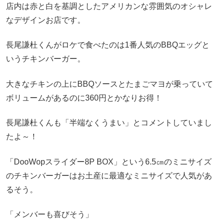
店内は赤と白を基調としたアメリカンな雰囲気のオシャレ
なデザインお店です。
長尾謙杜くんがロケで食べたのは1番人気のBBQエッグと
いうチキンバーガー。
大きなチキンの上にBBQソースとたまごマヨが乗っていて
ボリュームがあるのに360円とかなりお得！
長尾謙杜くんも「半端なくうまい」とコメントしていまし
たよ～！
「DooWopスライダー8P BOX」という6.5㎝のミニサイズ
のチキンバーガーはお土産に最適なミニサイズで人気があ
るそう。
「メンバーも喜びそう」