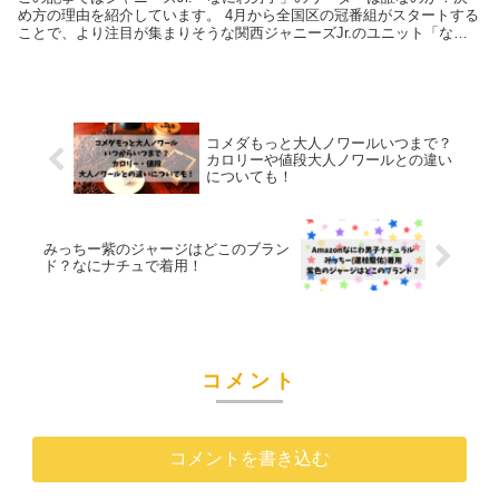
め方の理由を紹介しています。 4月から全国区の冠番組がスタートする
ことで、より注目が集まりそうな関西ジャニーズJr.のユニット「なに
わ男子」。 YouTu...
コメダもっと大人ノワールいつまで？
カロリーや値段大人ノワールとの違い
についても！
みっちー紫のジャージはどこのブラン
ド？なにナチュで着用！
コメント
コメントを書き込む