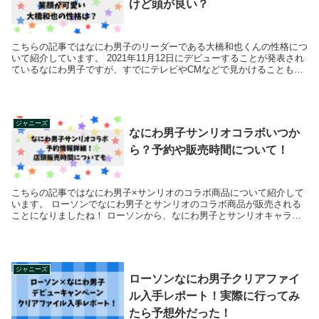
けど頭が良い？
こちらの記事ではなにわ男子のリーダーである大橋和也くんの性格につ
いて紹介しています。 2021年11月12日にデビューすることが発表され
ているなにわ男子ですが、すでにテレビやCMなどで見かけることも多
いのでファンではなくてもご...
ジャニーズ
なにわ男子サンリオコラボいつか
ら？予約や販売時間について！
こちらの記事ではなにわ男子×サンリオのコラボ商品について紹介して
います。 ローソンでなにわ男子とサンリオのコラボ商品が販売される
ことになりましたね！ ローソンから、なにわ男子とサンリオキャラク
ターズのコラボアイテムが登場...
ジャニーズ
ローソンなにわ男子クリアファイ
ル入手レポート！実際に行ってみ
たら予想外だった！