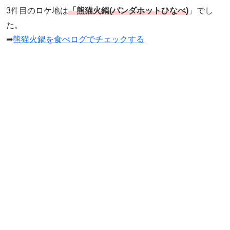
3件目のロケ地は
「熊猫火鍋(パンダホットひなべ)
」でし
た。
➡
熊猫火鍋を食べログでチェックする