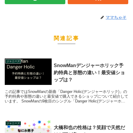
ママちゃそ
関連記事
ジャニーズ
SnowManデンジャーホリック予
約特典と形態の違い！最安値ショ
ップは？
この記事ではSnowManの新曲「Danger Holic(デンジャーホリック)」の
予約特典や形態の違いと最安値で購入できるショップについて紹介して
います。 SnowManの9枚目のシングル「Danger Holic(デンジャーホリ
ッ...
ジャニーズ
大橋和也の性格は？笑顔で天然だ