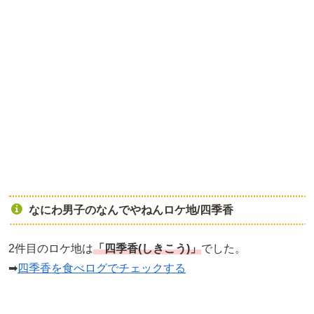
なにわ男子のなんでやねんロケ地/四季香
2件目のロケ地は
「四季香(しきこう)」
でした。
➡
四季香を食べログでチェックする