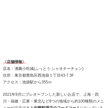
〈店舗情報〉
店名：沸騰小吃城(ふっとう シャオチーチェン)
住所：東京都豊島区西池袋１丁目43-7 3F
アクセス：池袋駅から355ｍ
2021年9月にプレオープンした新しいお店で、上海・四
川・福健・広東・東北など8つの地域から約100種類のメニ
ューが注文できる
中華料理店のフードコート
になっていま