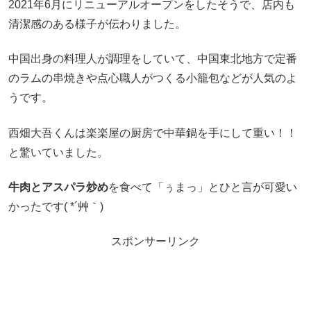
2021年6月にリニューアルオープンをしたそうで、店内も
清潔感のある様子が伝わりました。
中国出身の料理人が調理をしていて、中国東北地方で定番
のラムの串焼きや点心職人がつくる小籠包などが人気のよ
うです。
西畑大吾くんは楽楽屋の厨房で中華鍋を手にして重い！！
と驚いていました。
牛肉とアスパラ炒め
を食べて「ぅまっ」とひと言が可愛い
かったです( *´艸｀)
スポンサーリンク