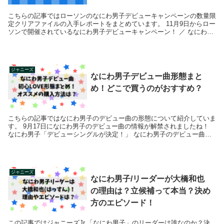
こちらの記事ではローソンのなにわ男子デビューキャンペーンの数量限
定クリアファイルの入手レポートをまとめています。 11月9日からロー
ソンで開催されているなにわ男子デビューキャンペーン！ ／ なにわ男
子デビューキャンペーン開催記...
ジャニーズ
なにわ男子デビュー曲形態まと
め！どこで買うのがおすすめ？
こちらの記事ではなにわ男子のデビュー曲の形態について紹介していま
す。 9月17日になにわ男子のデビュー曲の情報が解禁されましたね！
なにわ男子「デビューシングルが決定！」 なにわ男子のデビュー曲が
「初心LOVE」に決定しま...
ジャニーズ
なにわ男子/リーダーが大橋和也
の理由は？立候補って本当？決め
方のエピソード！
この記事ではジャニーズJr.「なにわ男子」のリーダーは誰なのか？決