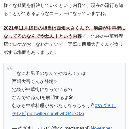
様々な疑問を解決していくという内容で、現在の流行も知
ることができるようなコーナーになっていますね。
2021年11月19日の担当は西畑大吾くんで、池袋が中華街に
なってるのなんでやねん！という内容
で、池袋の中華料理
店でロケがおこなわれていて、実際に西畑大吾くんが食リ
ポする場面もありました。
「なにわ男子のなんでやねん！」は
西畑大吾くんが登場✨
池袋が中華街になっているの
なんでやねん❗️を解明するよ🎤
朝から中華料理が食べたくなっちゃう🍜
#めざまし
テレビ
pic.twitter.com/bwhG4exOZi
— めざましテレビ (@cx_mezamashi)
November