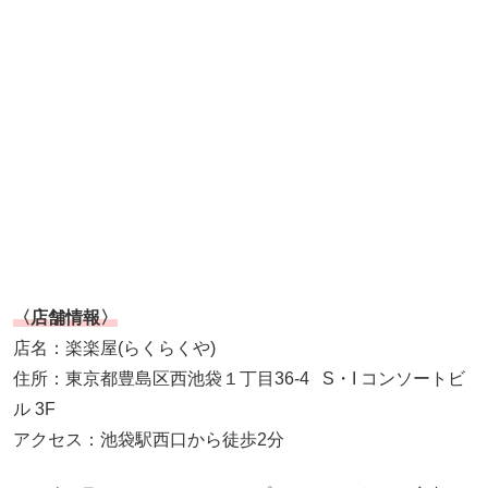
〈店舗情報〉
店名：楽楽屋(らくらくや)
住所：東京都豊島区西池袋１丁目36-4 S・I コンソートビ
ル 3F
アクセス：池袋駅西口から徒歩2分