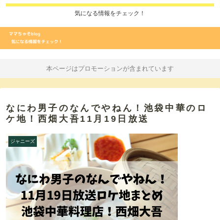
気になる情報をチェック！
本ページはプロモーションが含まれています
なにわ男子のなんでやねん！池袋中華のロ
ケ地！西畑大吾11月19日放送
ジャニーズ