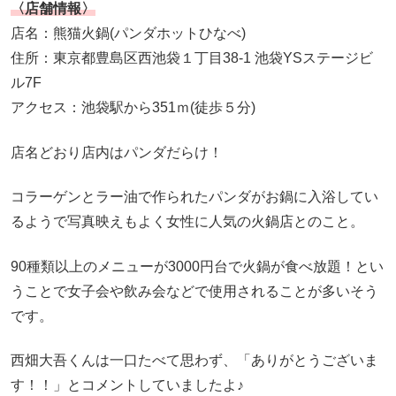
〈店舗情報〉
店名：熊猫火鍋(パンダホットひなべ)
住所：東京都豊島区西池袋１丁目38-1 池袋YSステージビ
ル7F
アクセス：池袋駅から351ｍ(徒歩５分)
店名どおり店内はパンダだらけ！
コラーゲンとラー油で作られたパンダがお鍋に入浴してい
るようで写真映えもよく女性に人気の火鍋店とのこと。
90種類以上のメニューが3000円台で火鍋が食べ放題！とい
うことで女子会や飲み会などで使用されることが多いそう
です。
西畑大吾くんは一口たべて思わず、「ありがとうございま
す！！」とコメントしていましたよ♪