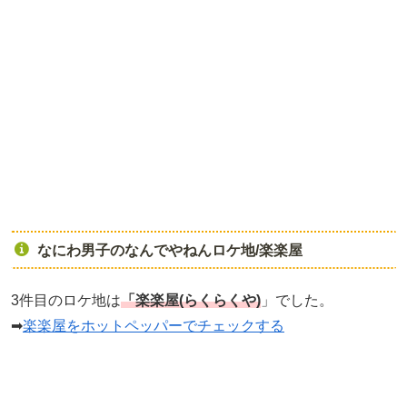
なにわ男子のなんでやねんロケ地/楽楽屋
3件目のロケ地は
「楽楽屋(らくらくや)
」でした。
➡
楽楽屋をホットペッパーでチェックする