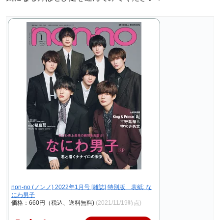
non-no (ノンノ) 2022年1月号 [雑誌] 特別版 表紙: な
にわ男子
価格：660円（税込、送料無料)
(2021/11/19時点)