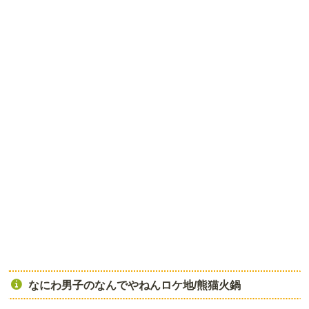
なにわ男子のなんでやねんロケ地/熊猫火鍋