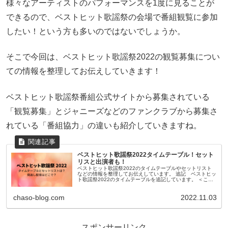
様々なアーティストのパフォーマンスを1度に見ることが
できるので、ベストヒット歌謡祭の会場で番組観覧に参加
したい！という方も多いのではないでしょうか。
そこで今回は、ベストヒット歌謡祭2022の観覧募集につい
ての情報を整理してお伝えしていきます！
ベストヒット歌謡祭番組公式サイトから募集されている
「観覧募集」とジャニーズなどのファンクラブから募集さ
れている「番組協力」の違いも紹介していきますね。
ベストヒット歌謡祭2022タイムテーブル！セット
リスと出演者も！
ベストヒット歌謡祭2022のタイムテーブルやセットリスト
などの情報を整理してお伝えしています。 追記 ベストヒッ
ト歌謡祭2022のタイムテーブルを追記しています。 ＜この
記事でわかること＞ ベストヒット歌謡祭2022の...
chaso-blog.com
2022.11.03
スポンサーリンク