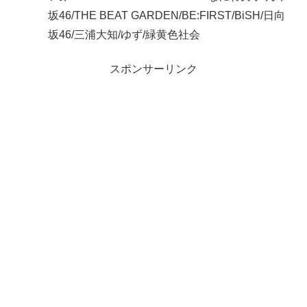
坂46/THE BEAT GARDEN/BE:FIRST/BiSH/日向
坂46/三浦大知/ゆず/緑黄色社会
スポンサーリンク