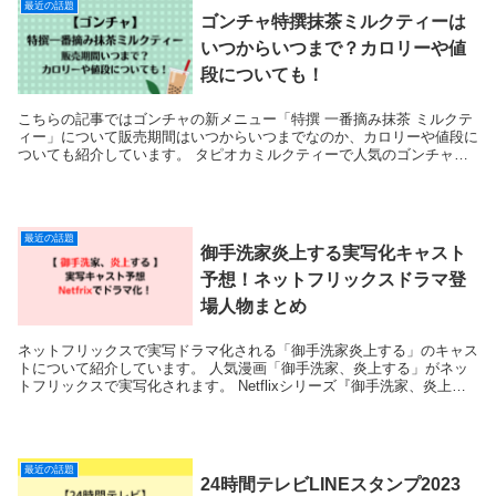
最近の話題
ゴンチャ特撰抹茶ミルクティーは
いつからいつまで？カロリーや値
段についても！
こちらの記事ではゴンチャの新メニュー「特撰 一番摘み抹茶 ミルクテ
ィー」について販売期間はいつからいつまでなのか、カロリーや値段に
ついても紹介しています。 タピオカミルクティーで人気のゴンチャか
ら期間限定で「特撰 一番摘み抹茶 ミルク...
最近の話題
御手洗家炎上する実写化キャスト
予想！ネットフリックスドラマ登
場人物まとめ
ネットフリックスで実写ドラマ化される「御手洗家炎上する」のキャス
トについて紹介しています。 人気漫画「御手洗家、炎上する」がネッ
トフリックスで実写化されます。 Netflixシリーズ『御手洗家、炎上す
る』2023年配信決定＆キャ...
最近の話題
24時間テレビLINEスタンプ2023