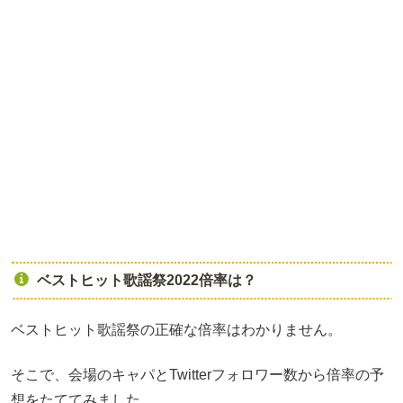
ベストヒット歌謡祭2022倍率は？
ベストヒット歌謡祭の正確な倍率はわかりません。
そこで、会場のキャパとTwitterフォロワー数から倍率の予
想をたててみました。