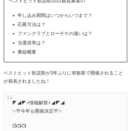
ベストヒット歌謡祭2022観覧募集の
申し込み期間はいつからいつまで？
応募方法は？
ファンクラブとローチケの違いは？
当選倍率は？
番組概要
ベストヒット歌謡祭が3年ぶりに有観客で開催されること
が発表されましたね！
◤◢◤⚡情報解禁⚡◢◤◢
✨🎊今年も開催決定🎊✨
📺📺📺