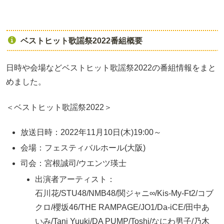
ベストヒット歌謡祭2022番組概要
日時や会場などベストヒット歌謡祭2022の番組情報をまと
めました。
＜ベストヒット歌謡祭2022＞
放送日時：2022年11月10日(木)19:00～
会場：フェスティバルホール(大阪)
司会：宮根誠司/ウエンツ瑛士
出演者アーティスト：
石川花/STU48/NMB48/関ジャニ∞/Kis-My-Ft2/コブ
クロ/櫻坂46/THE RAMPAGE/JO1/Da-iCE/田中あ
いみ/Tani Yuuki/DA PUMP/Toshi/なにわ男子/乃木