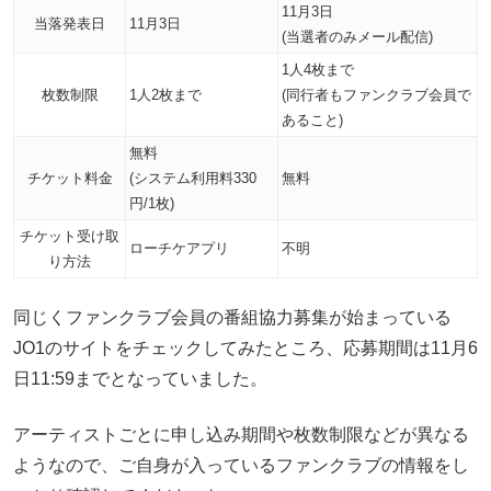
11月3日
当落発表日
11月3日
(当選者のみメール配信)
1人4枚まで
枚数制限
1人2枚まで
(同行者もファンクラブ会員で
あること)
無料
チケット料金
(システム利用料330
無料
円/1枚)
チケット受け取
ローチケアプリ
不明
り方法
同じくファンクラブ会員の番組協力募集が始まっている
JO1のサイトをチェックしてみたところ、応募期間は11月6
日11:59までとなっていました。
アーティストごとに申し込み期間や枚数制限などが異なる
ようなので、ご自身が入っているファンクラブの情報をし