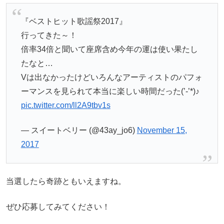
『ベストヒット歌謡祭2017』
行ってきた～！
倍率34倍と聞いて座席含め今年の運は使い果たし
たなと…
Vは出なかったけどいろんなアーティストのパフォ
ーマンスを見られて本当に楽しい時間だった(’-’*)♪
pic.twitter.com/ll2A9tbv1s
— スイートベリー (@43ay_jo6)
November 15,
2017
当選したら奇跡ともいえますね。
ぜひ応募してみてください！