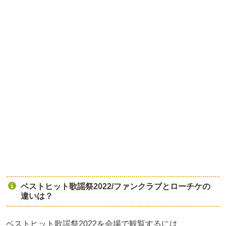
ベストヒット歌謡祭2022/ファンクラブとローチケの
違いは？
ベストヒット歌謡祭2022を会場で観覧するには