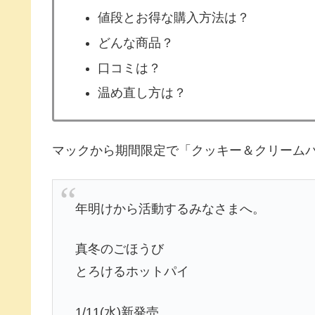
値段とお得な購入方法は？
どんな商品？
口コミは？
温め直し方は？
マックから期間限定で「クッキー＆クリーム
年明けから活動するみなさまへ。
真冬のごほうび
とろけるホットパイ
1/11(水)新発売。