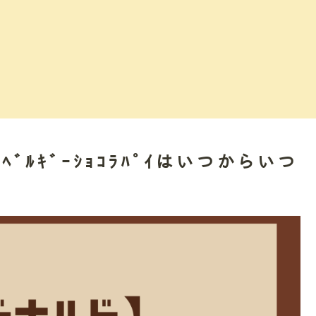
ｲとﾍﾞﾙｷﾞｰｼｮｺﾗﾊﾟｲはいつからいつ