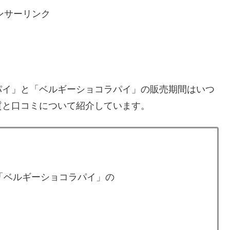
ンサーリンク
パイ」と「ベルギーショコラパイ」の販売期間はいつ
質と口コミについて紹介しています。
「ベルギーショコラパイ」の