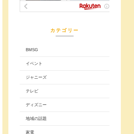
カテゴリー
BMSG
イベント
ジャニーズ
テレビ
ディズニー
地域の話題
家電