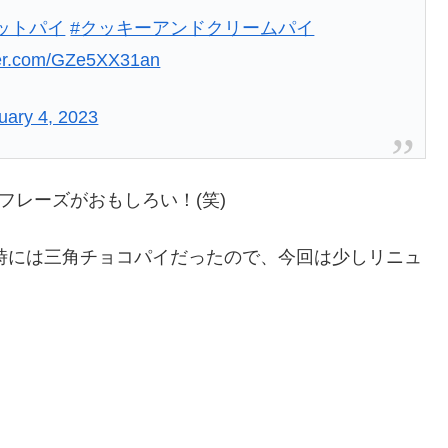
ットパイ
#クッキーアンドクリームパイ
tter.com/GZe5XX31an
uary 4, 2023
フレーズがおもしろい！(笑)
た時には三角チョコパイだったので、今回は少しリニュ