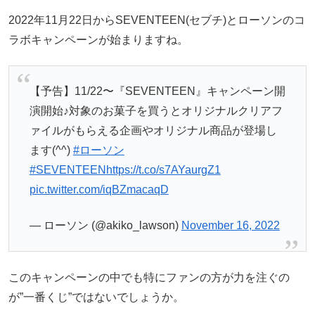
2022年11月22日からSEVENTEEN(セブチ)とローソンのコ
ラボキャンペーンが始まりますね。
【予告】11/22〜『SEVENTEEN』キャンペーン開​​
演開始♪対象のお菓子を買うとオリジナルクリアフ
ァイルがもらえる企画やオリジナル商品が登場し
ます(^^)
#ローソン
#SEVENTEEN
https://t.co/s7AYaurgZ1
pic.twitter.com/iqBZmacaqD
— ローソン (@akiko_lawson)
November 16, 2022
このキャンペーンの中でも特にファンの方が力を注ぐの
が”一番くじ”ではないでしょうか。