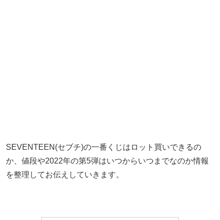
SEVENTEEN(セブチ)の一番くじはロット買いできるの
か、値段や2022年の第5弾はいつからいつまでなのか情報
を整理してお伝えしていきます。