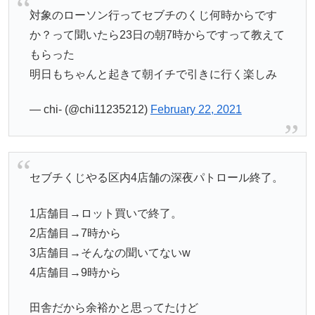
対象のローソン行ってセブチのくじ何時からです
か？って聞いたら23日の朝7時からですって教えて
もらった
明日もちゃんと起きて朝イチで引きに行く楽しみ
— chi- (@chi11235212)
February 22, 2021
セブチくじやる区内4店舗の深夜パトロール終了。
1店舗目→ロット買いで終了。
2店舗目→7時から
3店舗目→そんなの聞いてないw
4店舗目→9時から
田舎だから余裕かと思ってたけど