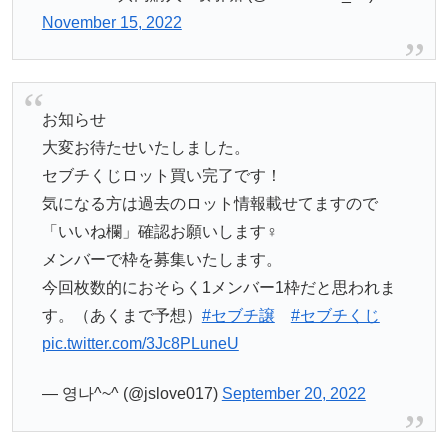
November 15, 2022
お知らせ
大変お待たせいたしました。
セブチくじロット買い完了です！
気になる方は過去のロット情報載せてますので
「いいね欄」確認お願いします‍♀️
メンバーで枠を募集いたします。
今回枚数的におそらく1メンバー1枠だと思われま
す。（あくまで予想）
#セブチ譲
#セブチくじ
pic.twitter.com/3Jc8PLuneU
— 영나^~^ (@jslove017)
September 20, 2022