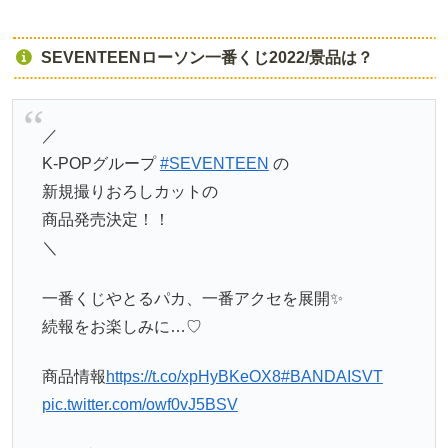
SEVENTEENローソン一番くじ2022/景品は？
／
K-POPグループ
#SEVENTEEN
の
新規撮りおろしカットの
商品発売決定！！
＼
一番くじやとるパカ、一番アクセを展開✨
続報をお楽しみに…♡
商品情報
https://t.co/xpHyBKeOX8
#BANDAISVT
pic.twitter.com/owf0vJ5BSV