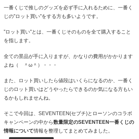
一番くじで推しのグッズを必ず手に入れるために、一番く
じの”ロット買い”をする方も多いようです。
”ロット買い”とは、一番くじそのものを全て購入すること
を指します。
全ての景品が手に入りますが、かなりの費用がかかります
よね（ ＾ω＾）・・・
また、ロット買いしたら値段はいくらになるのか、一番く
じのロット買いはどうやったらできるのか気になる方もい
るかもしれませんね。
そこで今回は、SEVENTEEN(セブチ)とローソンのコラボ
キャンペーンの中から
数量限定のSEVENTEEN一番くじの
情報について
情報を整理してまとめてみました。