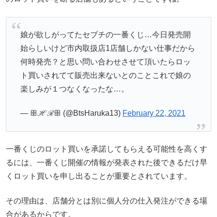
娘が欲しがってたセブチの一番くじ…今日発売開
始らしいけど市内取扱店1店舗しかない仕事だから
何時発売？と思い問い合わせさせて頂いたらロッ
ト買いされてて販売出来ないとのことこれで娘の
楽しみが１つなくなったな…。
— ꕥℋℛꕥ (@BtsHaruka13)
February 22, 2021
一番くじのロット買いを承諾してもらえる可能性を高くす
るには、一番くじ開催の情報が発表された後できるだけ早
くロット買いを申し出ることが重要とされています。
その理由は、店舗分とは別に個人分の仕入発注ができる場
合があるからです。