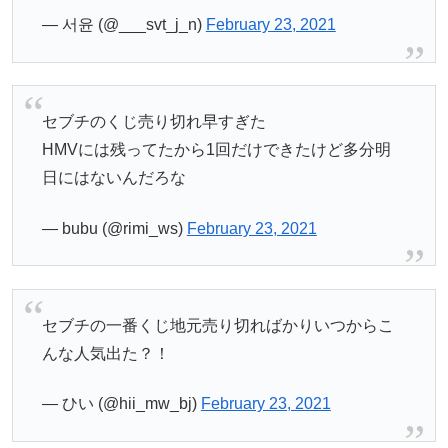
— 서윤 (@___svt_j_n)
February 23, 2021
セブチのくじ売り切れ早すぎた
HMVには残ってたから1回だけできたけど多分明
日にはないんだろな
— bubu (@rimi_ws)
February 23, 2021
セブチの一番くじ地元売り切ればかりいつからこ
んな人気出た？！
— ひい (@hii_mw_bj)
February 23, 2021