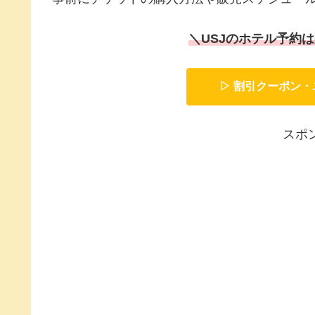
＼USJのホテル予約
▷ 割引クーポン
スポ