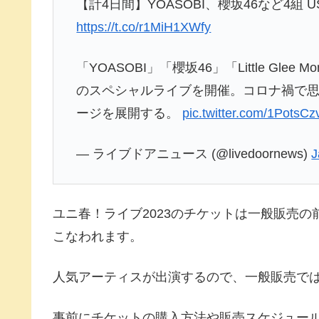
【計4日間】YOASOBI、櫻坂46など4組 
https://t.co/r1MiH1XWfy
「YOASOBI」「櫻坂46」「Little Glee 
のスペシャルライブを開催。コロナ禍で
ージを展開する。
pic.twitter.com/1PotsC
— ライブドアニュース (@livedoornews)
J
ユニ春！ライブ2023のチケットは一般販売
こなわれます。
人気アーティスが出演するので、一般販売で
事前にチケットの購入方法や販売スケジュー