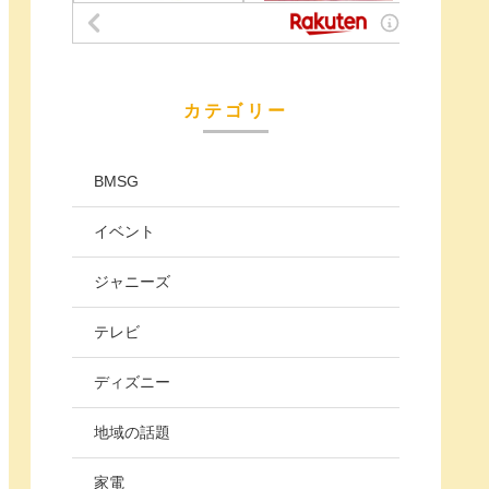
カテゴリー
BMSG
イベント
ジャニーズ
テレビ
ディズニー
地域の話題
家電