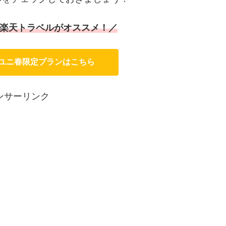
は楽天トラベルがオススメ！／
・ユニ春限定プランはこちら
ンサーリンク