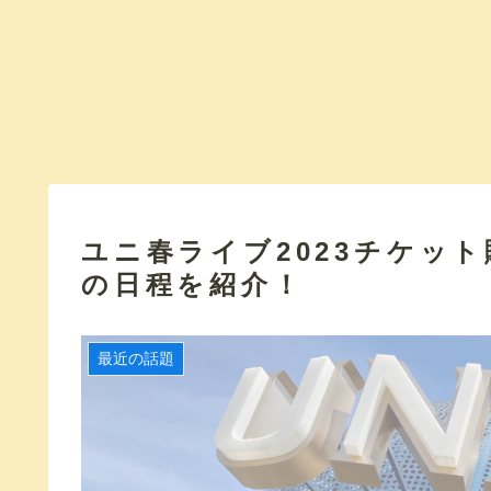
ユニ春ライブ2023チケッ
の日程を紹介！
最近の話題