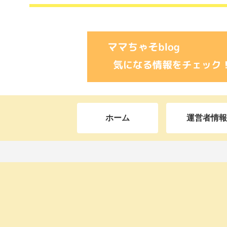
ホーム
運営者情報