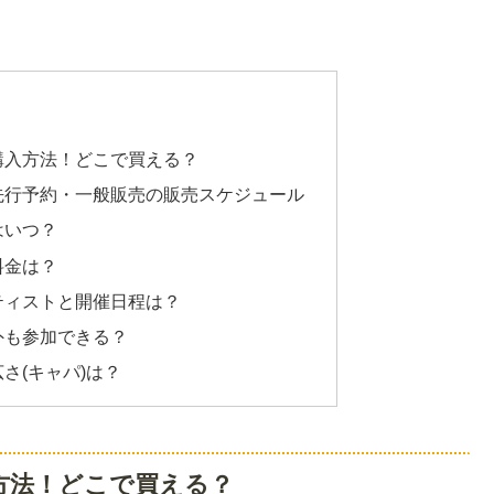
ト購入方法！どこで買える？
ト先行予約・一般販売の販売スケジュール
はいつ？
料金は？
ーティストと開催日程は？
外も参加できる？
さ(キャパ)は？
入方法！どこで買える？