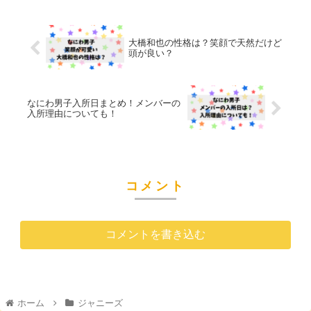
大橋和也の性格は？笑顔で天然だけど
頭が良い？
なにわ男子入所日まとめ！メンバーの
入所理由についても！
コメント
コメントを書き込む
ホーム
ジャニーズ