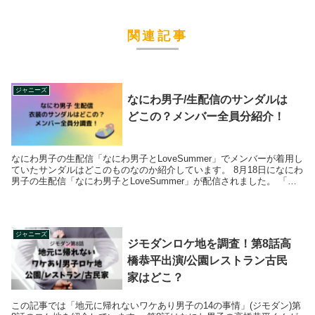
関連記事
ジャニーズ
なにわ男子/生配信のサンダルは
どこの？メンバー全員分紹介！
なにわ男子の生配信「なにわ男子とLoveSummer」でメンバーが着用し
ていたサンダルはどこのものなのか紹介しています。 8月18日になにわ
男子の生配信「なにわ男子とLoveSummer」が配信されました。 「な
にわ男子 とLo...
ジャニーズ
ジモダンロケ地を調査！第8話高
橋恭平出演/公園レストラン古民
家はどこ？
この記事では「地元に帰れないワケあり男子の14の事情」(ジモダン)第