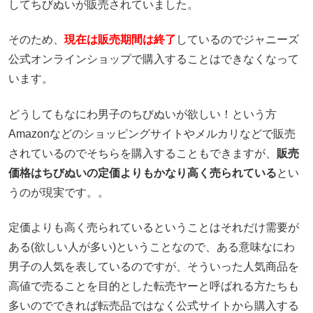
してちびぬいが販売されていました。
そのため、
現在は販売期間は終了
しているのでジャニーズ
公式オンラインショップで購入することはできなくなって
います。
どうしてもなにわ男子のちびぬいが欲しい！という方
Amazonなどのショッピングサイトやメルカリなどで販売
されているのでそちらを購入することもできますが、
販売
価格はちびぬいの定価よりもかなり高く売られている
とい
うのが現実です。。
定価よりも高く売られているということはそれだけ需要が
ある(欲しい人が多い)ということなので、ある意味なにわ
男子の人気を表しているのですが、そういった人気商品を
高値で売ることを目的とした転売ヤーと呼ばれる方たちも
多いのでできれば転売品ではなく公式サイトから購入する