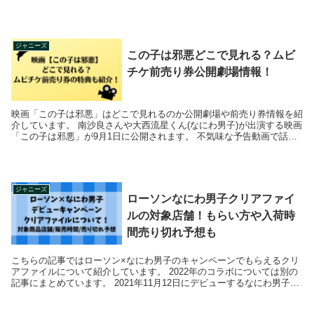
していることも多か...
ジャニーズ
この子は邪悪どこで見れる？ムビ
チケ前売り券公開劇場情報！
映画「この子は邪悪」はどこで見れるのか公開劇場や前売り券情報を紹
介しています。 南沙良さんや大西流星くん(なにわ男子)が出演する映画
「この子は邪悪」が9月1日に公開されます。 不気味な予告動画で話題
になっていましたが、主題歌も決...
ジャニーズ
ローソンなにわ男子クリアファイ
ルの対象店舗！もらい方や入荷時
間売り切れ予想も
こちらの記事ではローソン×なにわ男子のキャンペーンでもらえるクリ
アファイルについて紹介しています。 2022年のコラボについては別の
記事にまとめています。 2021年11月12日にデビューするなにわ男子と
ローソン...