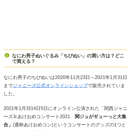
なにわ男子ぬいぐるみ「ちびぬい」の買い方は？どこ
で買える？
なにわ男子のちびぬいは2020年11月23日～2021年1月31日
まで
ジャニーズ公式オンラインショップ
で販売されていま
した。
2021年1月3日4日5日にオンライン公演された「関西ジャニ
ーズJr.あけおめコンサート2021
関ジュがギューっと大集
合」
(通称あけおめコン)というコンサートのグッズの1つと