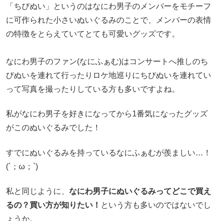
「ちびぬい」というのはなにわ男子のメンバーをモチーフ
に可作られた小さいぬいぐるみのことで、メンバーの表情
の特徴をとらえていてとても可愛いグッズです。
なにわ男子のファン(なにふぁむ)はコンサートへ推しのち
びぬいを連れて行ったりロケ地巡りにちびぬいを連れてい
って写真を撮ったりしている方も多いですよね。
私がなにわ男子を好きになってから1番気になったグッズ
がこのぬいぐるみでした！
すでにぬいぐるみを持っているなにふぁむが羨ましい…！
(´；ω；`)
私と同じように、
なにわ男子にぬいぐるみってどこで買え
るの？買い方が知りたい！
という方も多いのではないでし
ょうか。