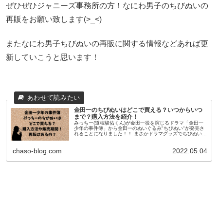
ぜひぜひジャニーズ事務所の方！なにわ男子のちびぬいの
再販をお願い致します(>_<)
またなにわ男子ちびぬいの再販に関する情報などあれば更
新していこうと思います！
金田一のちびぬいはどこで買える？いつからいつ
まで？購入方法を紹介！
みっちー(道枝駿佑くん)が金田一役を演じるドラマ「金田一
少年の事件簿」から金田一のぬいぐるみ"ちびぬい"が発売さ
れることになりました！！ まさかドラマグッズでちびぬいが
販売されるとは思っていなかったので、びっくりしました！
なに...
chaso-blog.com
2022.05.04