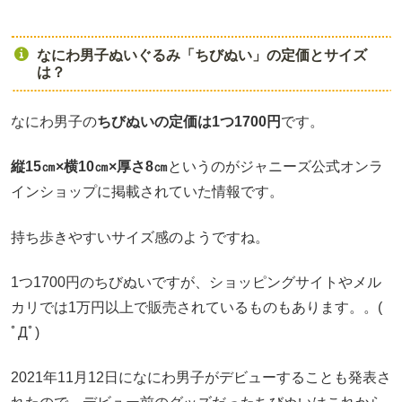
なにわ男子ぬいぐるみ「ちびぬい」の定価とサイズ
は？
なにわ男子の
ちびぬいの定価は1つ1700円
です。
縦15㎝×横10㎝×厚さ8㎝
というのがジャニーズ公式オンラ
インショップに掲載されていた情報です。
持ち歩きやすいサイズ感のようですね。
1つ1700円のちびぬいですが、ショッピングサイトやメル
カリでは1万円以上で販売されているものもあります。。(
ﾟДﾟ)
2021年11月12日になにわ男子がデビューすることも発表さ