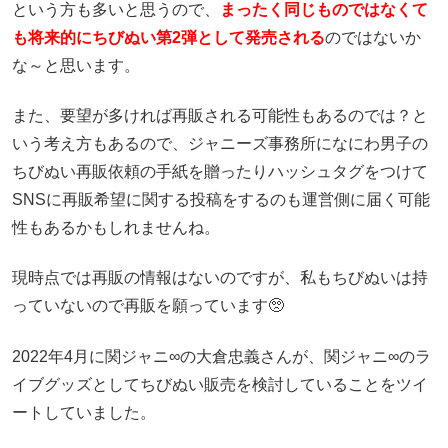
という方も多いと思うので、
まったく同じものではなくて
も将来的にちびぬい第2弾として発売される
のではないか
な～と思います。
また、要望が多ければ再販される可能性もあるのでは？と
いう考え方もあるので、ジャニーズ事務所になにわ男子の
ちびぬい再販依頼の手紙を贈ったりハッシュタグをつけて
SNSに再販希望に関する投稿をするのも運営側に届く可能
性もあるかもしれませんね。
現時点では再販の情報はないのですが、私もちびぬいは持
っていないので再販を願っています🥺
2022年4月に関ジャニ∞の大倉忠義さんが、関ジャニ∞のラ
イブグッズとしてちびぬい販売を検討していることをツイ
ートしていました。