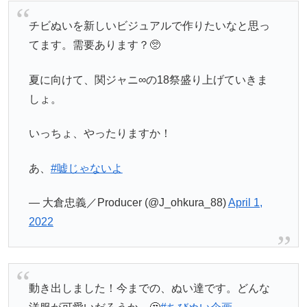
チビぬいを新しいビジュアルで作りたいなと思っ
てます。需要あります？🥺
夏に向けて、関ジャニ∞の18祭盛り上げていきま
しょ。
いっちょ、やったりますか！
あ、
#嘘じゃないよ
— 大倉忠義／Producer (@J_ohkura_88)
April 1,
2022
動き出しました！今までの、ぬい達です。どんな