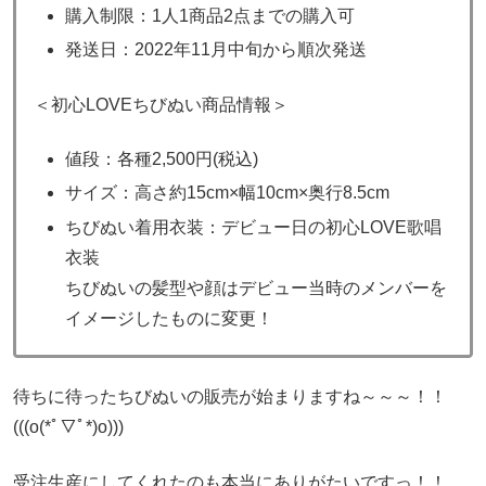
購入制限：1人1商品2点までの購入可
発送日：2022年11月中旬から順次発送
＜初心LOVEちびぬい商品情報＞
値段：各種2,500円(税込)
サイズ：高さ約15cm×幅10cm×奥行8.5cm
ちびぬい着用衣装：デビュー日の初心LOVE歌唱
衣装
ちびぬいの髪型や顔はデビュー当時のメンバーを
イメージしたものに変更！
待ちに待ったちびぬいの販売が始まりますね～～～！！
(((o(*ﾟ▽ﾟ*)o)))
受注生産にしてくれたのも本当にありがたいですっ！！