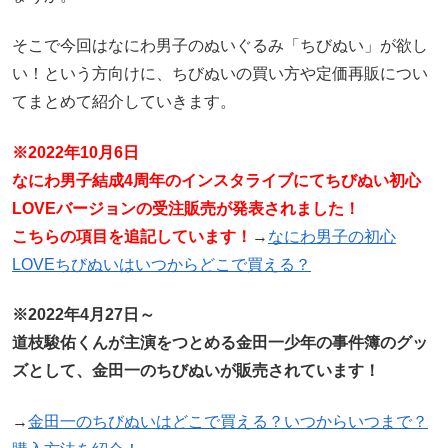
そこで今回はなにわ男子のぬいぐるみ「ちびぬい」が欲し
い！という方向けに、ちびぬいの買い方や定価再販につい
てまとめて紹介していきます。
※2022年10月6日
なにわ男子結成4周年のインスタライブにてちびぬい初心
LOVEバージョンの受注販売が発表されました！
こちらの項目を追記しています！
→
なにわ男子の初心
LOVEちびぬいはいつからどこで買える？
※2022年4月27日～
道枝駿佑くんが主演をつとめる金田一少年の事件簿のグッ
ズとして、金田一のちびぬいが販売されています！
→
金田一のちびぬいはどこで買える？いつからいつまで？