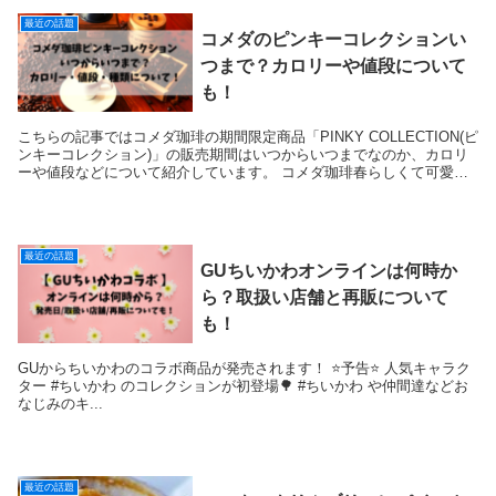
最近の話題
コメダのピンキーコレクションい
つまで？カロリーや値段について
も！
こちらの記事ではコメダ珈琲の期間限定商品「PINKY COLLECTION(ピ
ンキーコレクション)」の販売期間はいつからいつまでなのか、カロリ
ーや値段などについて紹介しています。 コメダ珈琲春らしくて可愛い
ピンク色のドリンクとフードが...
最近の話題
GUちいかわオンラインは何時か
ら？取扱い店舗と再販について
も！
GUからちいかわのコラボ商品が発売されます！ ⭐️予告⭐️ 人気キャラク
ター #ちいかわ のコレクションが初登場🌳 #ちいかわ や仲間達などお
なじみのキ...
最近の話題