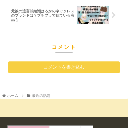
元彼の遺言状綾瀬はるかのネックレス
のブランドは？プチプラで似ている商
品も
コメント
コメントを書き込む
ホーム
最近の話題