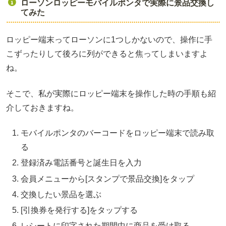
ローソンロッピーモバイルポンタで実際に景品交換し
てみた
ロッピー端末ってローソンに1つしかないので、操作に手
こずったりして後ろに列ができると焦ってしまいますよ
ね。
そこで、私が実際にロッピー端末を操作した時の手順も紹
介しておきますね。
モバイルポンタのバーコードをロッピー端末で読み取
る
登録済み電話番号と誕生日を入力
会員メニューから[スタンプで景品交換]をタップ
交換したい景品を選ぶ
[引換券を発行する]をタップする
レシートに印字された期間中に商品を受け取る