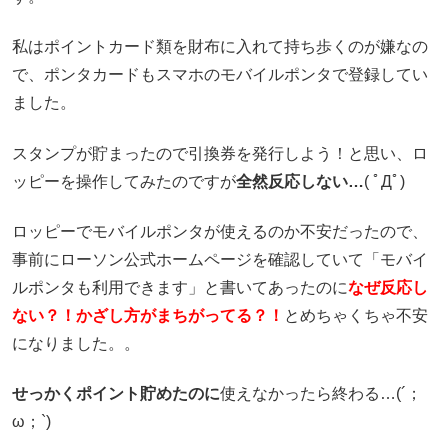
私はポイントカード類を財布に入れて持ち歩くのが嫌なの
で、ポンタカードもスマホのモバイルポンタで登録してい
ました。
スタンプが貯まったので引換券を発行しよう！と思い、ロ
ッピーを操作してみたのですが
全然反応しない…
( ﾟДﾟ)
ロッピーでモバイルポンタが使えるのか不安だったので、
事前にローソン公式ホームページを確認していて「モバイ
ルポンタも利用できます」と書いてあったのに
なぜ反応し
ない？！かざし方がまちがってる？！
とめちゃくちゃ不安
になりました。。
せっかくポイント貯めたのに
使えなかったら終わる…(´；
ω；`)