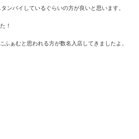
スタンバイしているぐらいの方が良いと思います。
した！
なにふぁむと思われる方が数名入店してきましたよ。