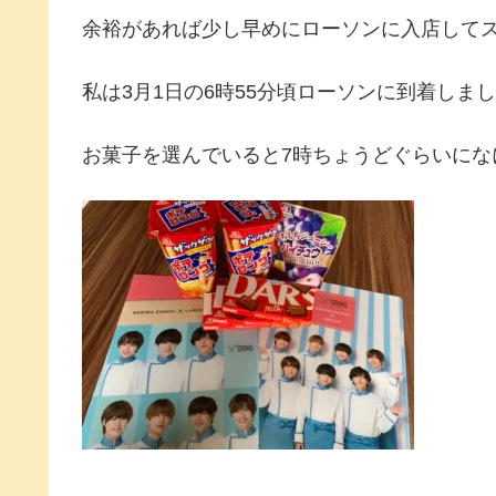
余裕があれば少し早めにローソンに入店して
私は3月1日の6時55分頃ローソンに到着しま
お菓子を選んでいると7時ちょうどぐらいに