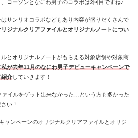
、ローソンとなにわ男子のコラボは2回目ですね♪
ンはサンリオコラボなどもあり内容が盛りだくさんで
オリジナルクリアファイルとオリジナルノートについ
イルとオリジナルノートがもらえる対象店舗や対象商
に私が去年11月のなにわ男子デビューキャンペーンで
て紹介
していきます！
ファイルをゲット出来なかった…という方も多かった
ださい！
ボキャンペーンのオリジナルクリアファイルとオリジ