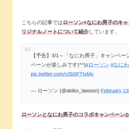
こちらの記事では
ローソン×なにわ男子のキ
リジナルノートについて紹介
しています。
【予告】3/1～「なにわ男子」キャンペー
ペーンが楽しみです(^^)
#ローソン
#なに
pic.twitter.com/y2b5FTIxMv
— ローソン (@akiko_lawson)
February 13
ローソンとなにわ男子のコラボキャンペーンが2