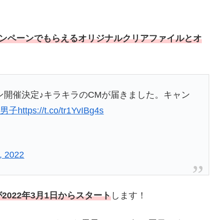
ャンペーンでもらえるオリジナルクリアファイルとオ
ン開催決定♪キラキラのCMが届きました。キャン
わ男子
https://t.co/tr1YvIBg4s
, 2022
022年3月1日からスタート
します！