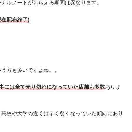
ジナルノートがもらえる期間は異なります。
現在配布終了)
いう方も多いですよね。。
時半には全て売り切れになっていた店舗も多数
ありま
、高校や大学の近くは早くなくなっていた傾向にあり