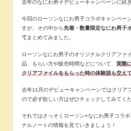
去年のなにわ男子デビューキャンペーンに続き
今回のローソンなにわ男子コラボキャンペー
すが、その中から
先着・数量限定なにわ男子
て
まとめてみました。
ローソンなにわ男子のオリジナルクリアファ
品、もらい方や販売時間などについて、
実際
クリアファイルをもらった時の体験談も交え
去年11月のデビューキャンペーンではクリア
ので必ず欲しい方はぜひチェックしてみてく
それではさっそくローソン×なにわ男子コラ
ナルノートの情報を見ていきましょう！