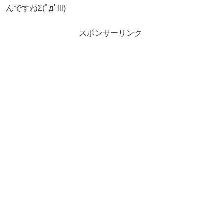
んですねΣ(ﾟдﾟlll)
スポンサーリンク