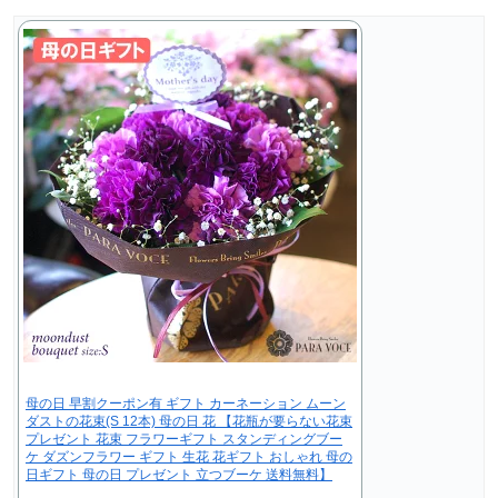
母の日 早割クーポン有 ギフト カーネーション ムーン
ダストの花束(S 12本) 母の日 花 【花瓶が要らない花束
プレゼント 花束 フラワーギフト スタンディングブー
ケ ダズンフラワー ギフト 生花 花ギフト おしゃれ 母の
日ギフト 母の日 プレゼント 立つブーケ 送料無料】