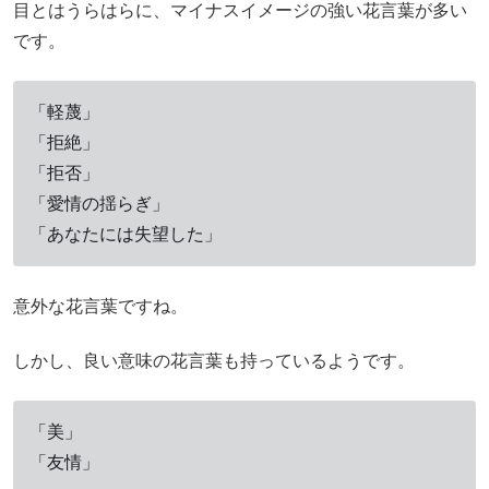
目とはうらはらに、マイナスイメージの強い花言葉が多い
です。
「軽蔑」
「拒絶」
「拒否」
「愛情の揺らぎ」
「あなたには失望した」
意外な花言葉ですね。
しかし、良い意味の花言葉も持っているようです。
「美」
「友情」