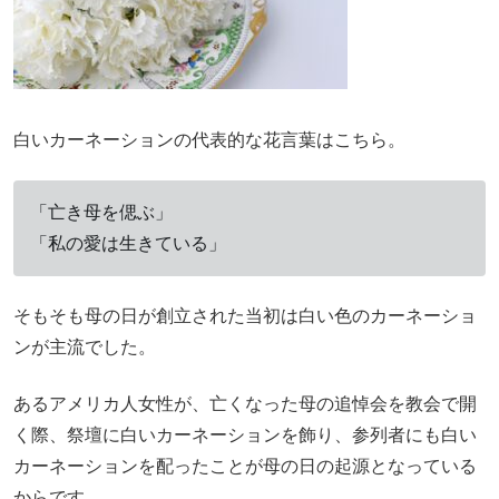
白いカーネーションの代表的な花言葉はこちら。
「亡き母を偲ぶ」
「私の愛は生きている」
そもそも母の日が創立された当初は白い色のカーネーショ
ンが主流でした。
あるアメリカ人女性が、亡くなった母の追悼会を教会で開
く際、祭壇に白いカーネーションを飾り、参列者にも白い
カーネーションを配ったことが母の日の起源となっている
からです。