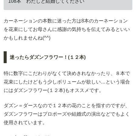
108本 わたしと結婚してください
カーネーションの本数に迷った方は8本のカーネーション
を花束にしてお母さんに感謝の気持ちを伝えてみるといい
かもしれませんね(^^)
迷ったらダズンフラワー！(１２本)
特に数字にこだわりがなくて決めきれなかったり、８本で
花束にしたけどもう少しボリュームが欲しい…という場合
にはダズンフラワー(１２本)もオススメです。
ダズン＝ダースなので１２本の花のことを指すのですが、
ダズンフラワーはプロポーズや結婚式の演出などでもよく
使用されています。