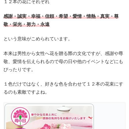
１２本の花にそれぞれ
感謝・誠実・幸福・信頼・希望・愛情・情熱・真実・尊
敬・栄光・努力・永遠
という意味がこめられています。
本来は男性から女性へ花を贈る際の文化ですが、感謝や尊
敬、愛情を伝えられるので母の日や他のイベントなどにも
ぴったりです。
１色だけではなく、好きな色を合わせて１２本の花束にす
るのも素敵ですよね。