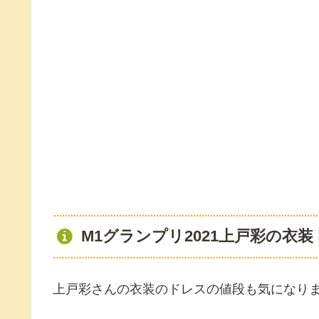
M1グランプリ2021上戸彩の衣
上戸彩さんの衣装のドレスの値段も気になり