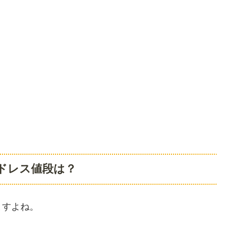
装ドレス値段は？
ますよね。