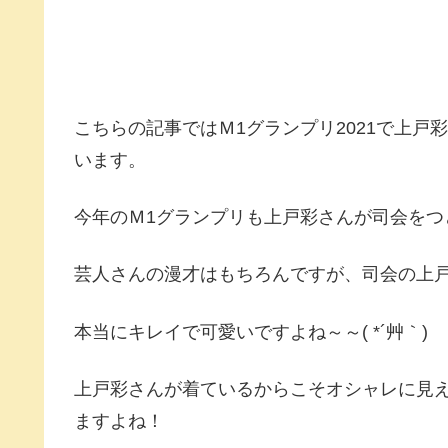
こちらの記事ではＭ1グランプリ2021で上
います。
今年のＭ1グランプリも上戸彩さんが司会をつ
芸人さんの漫才はもちろんですが、司会の上
本当にキレイで可愛いですよね～～( *´艸｀)
上戸彩さんが着ているからこそオシャレに見
ますよね！