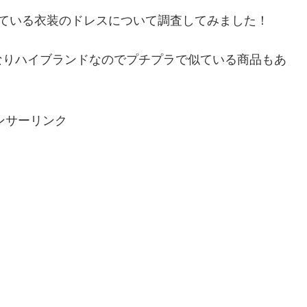
着ている衣装のドレスについて調査してみました！
なりハイブランドなのでプチプラで似ている商品もあ
ンサーリンク