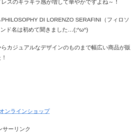
ドレスのキラキラ感が増して華やかですよね～！
SOPHY DI LORENZO SERAFINI（フィロソ
ンド名は初めて聞きました…(;^ω^)
からカジュアルなデザインのものまで幅広い商品が販
た！
NI公式オンラインショップ
ンサーリンク