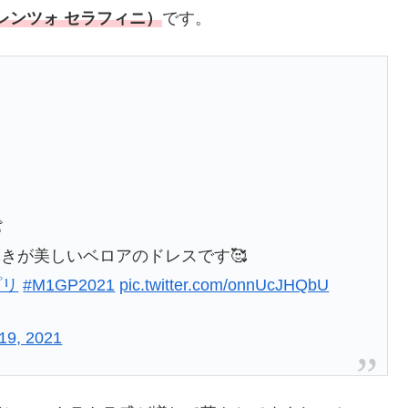
 ロレンツォ セラフィニ）
です。

きが美しいベロアのドレスです🥰
プリ
#M1GP2021
pic.twitter.com/onnUcJHQbU
19, 2021