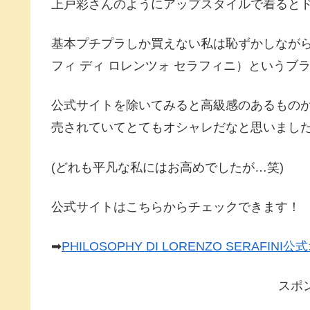
上戸彩さんのようにアップスタイルで着ると
基本プチプラしか買えない私は恥ずかしながらPHILO
フィ ディ ロレンツォ セラフィニ）というブラ
公式サイトを除いてみると高級感のあるもの
売されていてとてもオシャレだなと思いまし
(どれも平凡な私にはお高めでしたが…笑)
公式サイトはこちらからチェックできます！
➡
PHILOSOPHY DI LORENZO SERAFI
スポ