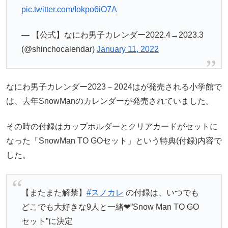
pic.twitter.com/Iokpo6iO7A
— 【公式】なにわ男子カレンダー2022.4→2023.3
(@shinchocalendar)
January 11, 2022
なにわ男子カレンダー2023－2024はが発売される小学館で
は、去年SnowManのカレンダーが発売されていました。
その時の付録はカップホルダーとクリアカードがセットに
なった「SnowMan TO GOセット」という特典(付録)内容で
した。
【またまた解禁】
#スノカレ
の付録は、いつでも
どこでも大好きな9人と一緒❤︎”Snow Man TO GO
セット”に決定