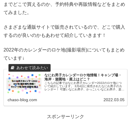
までどこで買えるのか、予約特典や再販情報などをまとめ
てみました。
さまざまな通販サイトで販売されているので、どこで購入
するのが良いのかもあわせて紹介していきます！
2022年のカレンダーのロケ地(撮影場所)についてもまとめ
ています↓
なにわ男子カレンダーロケ地情報！キャンプ場・
海岸・遊園地・屋上はどこ？
こちらの記事ではなにわ男子カレンダー2022のロケ地につ
いて紹介しています。 3月4日に発売されたなにわ男子のカ
レンダー！ 可愛いなにわ男子、かっこいいなにわ男子、楽し
そうななにわ男子など様々な表情を見れるカレンダーとなっ
ていま...
chaso-blog.com
2022.03.05
スポンサーリンク