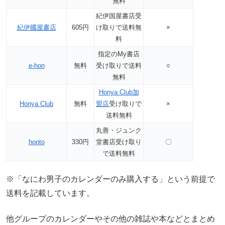
無料
紀伊国屋書店受
紀伊國屋書店
605円
け取りで送料無
×
料
指定のMy書店
e-hon
無料
受け取りで送料
○
無料
Honya Club加
Honya Club
無料
盟店
受け取りで
×
送料無料
丸善・ジュンク
honto
330円
堂書店受け取り
〇
で送料無料
※「なにわ男子のカレンダーのみ購入する」という前提で
送料を記載しています。
他グループのカレンダーやその他の雑誌や本などとまとめ