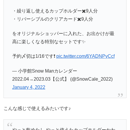
・繰り返し使えるカップホルダー✖️9人分
・リバーシブルのクリアカード✖️9人分
をオリジナルショッパーに入れた、お出かけが最
高に楽しくなる特別なセットです✨
予約〆切は1/16です❗️
pic.twitter.com/6YADNPyCcf
— 小学館Snow Manカレンダー
2022.04→2023.03【公式】 (@SnowCale_2022)
January 4, 2022
こんな感じで使えるみたいです♪
やっと飲めたし やっと使えたカップホルダーかわ