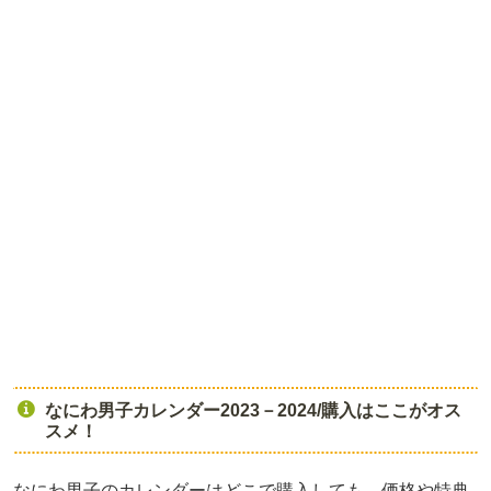
なにわ男子カレンダー2023－2024/購入はここがオス
スメ！
なにわ男子のカレンダーはどこで購入しても、価格や特典