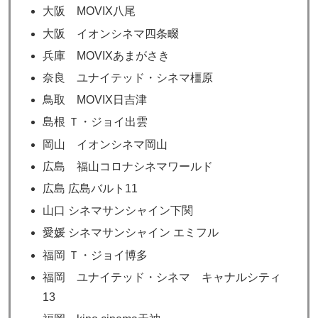
大阪 MOVIX八尾
大阪 イオンシネマ四条畷
兵庫 MOVIXあまがさき
奈良 ユナイテッド・シネマ橿原
鳥取 MOVIX日吉津
島根 Ｔ・ジョイ出雲
岡山 イオンシネマ岡山
広島 福山コロナシネマワールド
広島 広島バルト11
山口 シネマサンシャイン下関
愛媛 シネマサンシャイン エミフル
福岡 Ｔ・ジョイ博多
福岡 ユナイテッド・シネマ キャナルシティ
13