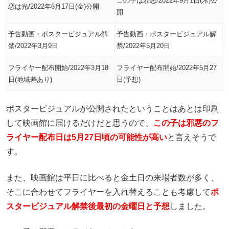
この子は邪悪/2022年9月1日(木)公
恋は光/2022年6月17日(金)公開
開
予告動画・ポスタービジュアル解
予告動画・ポスタービジュアル解
禁/2022年3月9日
禁/2022年5月20日
フライヤー配布開始/2022年3月18
フライヤー配布開始/2022年5月27
日(地域差あり)
日(予想)
ポスタービジュアルが公開されたということはあとは印刷
して映画館に届けるだけだと思うので、
この子は邪悪のフ
ライヤー配布日は5月27日頃の可能性が高い
と言えそうで
す。
また、映画館は平日に比べると金土日の来場者数が多く、
そこに合わせてフライヤーを入れ替えることも考慮して
ポ
スタービジュアル解禁後最初の金曜日と予想
しました。