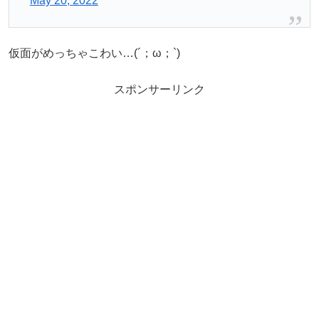
May 20, 2022
仮面がめっちゃこわい…(´；ω；`)
スポンサーリンク