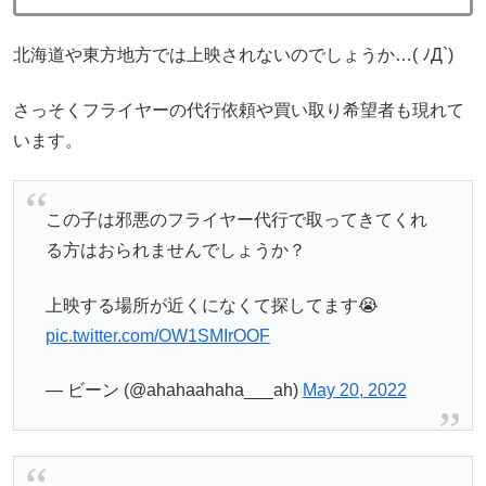
北海道や東方地方では上映されないのでしょうか…( ﾉД`)
さっそくフライヤーの代行依頼や買い取り希望者も現れて
います。
この子は邪悪のフライヤー代行で取ってきてくれ
る方はおられませんでしょうか？
上映する場所が近くになくて探してます😭
pic.twitter.com/OW1SMIrOOF
— ビーン (@ahahaahaha___ah)
May 20, 2022