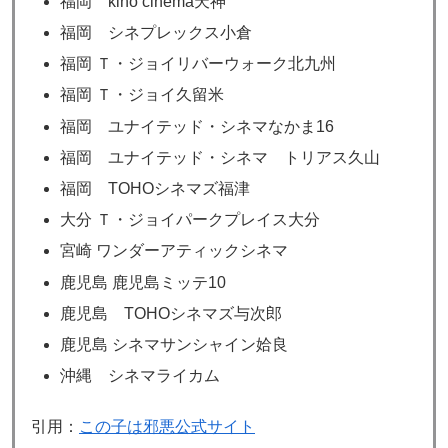
福岡 kino cinema天神
福岡 シネプレックス小倉
福岡 Ｔ・ジョイリバーウォーク北九州
福岡 Ｔ・ジョイ久留米
福岡 ユナイテッド・シネマなかま16
福岡 ユナイテッド・シネマ トリアス久山
福岡 TOHOシネマズ福津
大分 Ｔ・ジョイパークプレイス大分
宮崎 ワンダーアティックシネマ
鹿児島 鹿児島ミッテ10
鹿児島 TOHOシネマズ与次郎
鹿児島 シネマサンシャイン姶良
沖縄 シネマライカム
引用：
この子は邪悪公式サイト