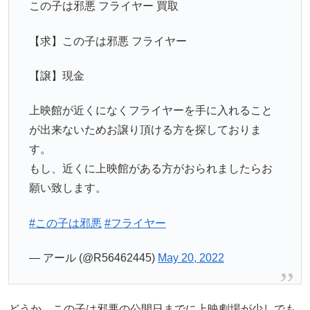
この子は邪悪 フライヤー 買取
【求】この子は邪悪 フライヤー
【譲】現金
上映館が近くになくフライヤーを手に入れること
が出来ないためお譲り頂ける方を探しておりま
す。
もし、近くに上映館がある方がおられましたらお
願い致します。
#この子は邪悪
#フライヤー
— アール (@R56462445)
May 20, 2022
どうか、この子は邪悪の公開日までに上映劇場が少しでも