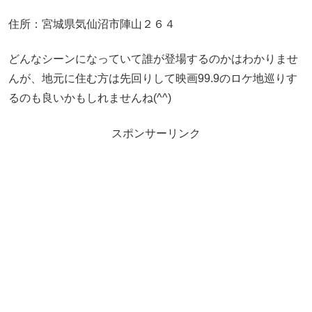
住所：宮城県気仙沼市陣山２６４
どんなシーンになっていて誰が登場するのかはわかりませ
んが、地元に住む方は先回りして映画99.9のロケ地巡りす
るのも良いかもしれませんね(^^)
スポンサーリンク