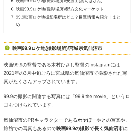
映画99.9ロケ地(撮影場所)/安波山(あんばさん)
映画99.9ロケ地(撮影場所)/野方文化マーケット
99.9映画ロケ地撮影場所はどこ？目撃情報も紹介！まと
め
映画99.9ロケ地(撮影場所)/宮城県気仙沼市
映画99.9の監督である木村ひさし監督のInstagramには
2021年の3月中旬ごろに宮城県の気仙沼市で撮影された写
真がたくさんアップされています。
99.9の撮影に関連する写真には「99.9 the movie」というロ
ゴもつけられています。
気仙沼市のPRキャラクターであるホヤぼーやとの写真や、
旅館での写真もあるので
映画99.9の撮影で長く気仙沼市に