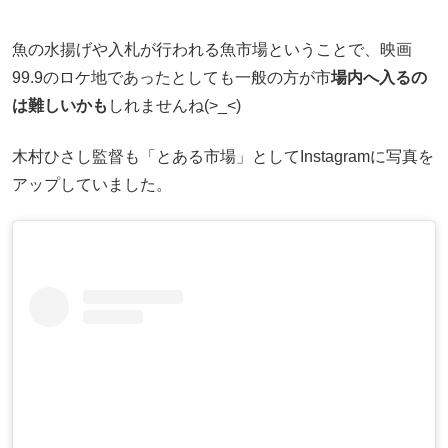
魚の水揚げや入札が行われる魚市場ということで、映画
99.9のロケ地であったとしても一般の方が市
場内へ入るの
は難しいかも
しれませんね(>_<)
木村ひさし監督も「とある市場」としてInstagramに写真を
アップしていました。