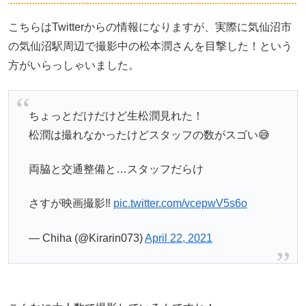
こちらはTwitterからの情報になりますが、実際に気仙沼市
の気仙沼駅周辺で撮影中の松本潤さんを目撃した！という
方がいらっしゃいました。
ちょっとだけだけど生松潤見れた！
松潤は撮れなかったけどスタッフの数がスゴい😅
両脇と交通整備と…スタッフだらけ
さすが映画撮影‼️
pic.twitter.com/vcepwV5s6o
— Chiha (@Kirarin073)
April 22, 2021