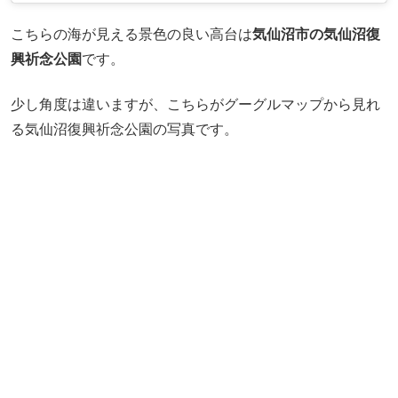
こちらの海が見える景色の良い高台は
気仙沼市の気仙沼復
興祈念公園
です。
少し角度は違いますが、こちらがグーグルマップから見れ
る気仙沼復興祈念公園の写真です。