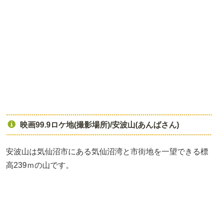
映画99.9ロケ地(撮影場所)/安波山(あんばさん)
安波山は気仙沼市にある気仙沼湾と市街地を一望できる標
高239ｍの山です。