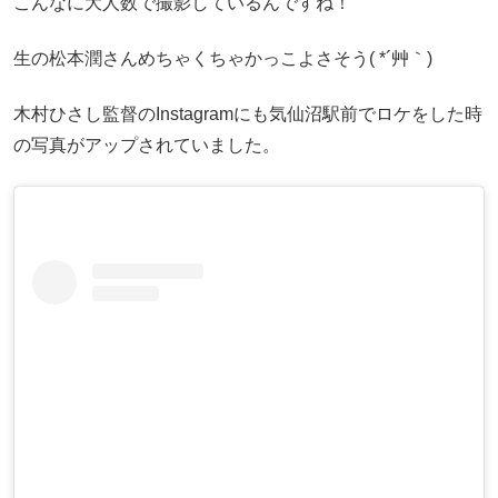
こんなに大人数で撮影しているんですね！
生の松本潤さんめちゃくちゃかっこよさそう( *´艸｀)
木村ひさし監督のInstagramにも気仙沼駅前でロケをした時
の写真がアップされていました。