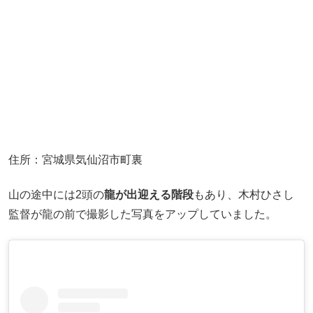
住所：宮城県気仙沼市町裏
山の途中には2頭の
龍が出迎える階段
もあり、木村ひさし
監督が龍の前で撮影した写真をアップしていました。