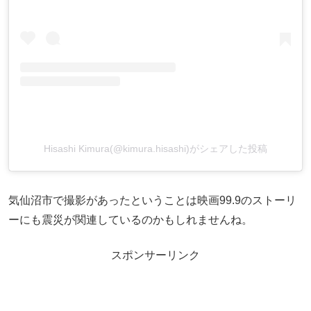
Hisashi Kimura(@kimura.hisashi)がシェアした投稿
気仙沼市で撮影があったということは映画99.9のストーリ
ーにも震災が関連しているのかもしれませんね。
スポンサーリンク