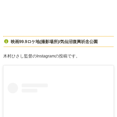
映画99.9ロケ地(撮影場所)/気仙沼復興祈念公園
木村ひさし監督のInstagramの投稿です。