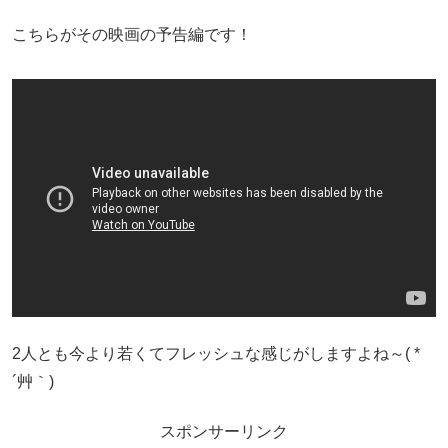
こちらがその映画の予告編です！
2人とも今より若くてフレッシュな感じがしますよね～( *
´艸｀)
スポンサーリンク