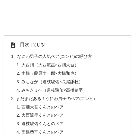
目次
なにわ男子の人気ペア(コンビ)の呼び方！
大西畑（大西流星×西畑大吾）
丈橋（藤原丈一郎×大橋和也）
みちなが（道枝駿佑×長尾謙杜）
みちきょへ（道枝駿佑×高橋恭平）
まだまだある！なにわ男子のペア(コンビ)！
西畑大吾くんとのペア
大西流星くんとのペア
道枝駿佑くんとのペア
高橋恭平くんとのペア