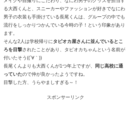
メイクや自撮りにこだわり、なにわ男子のグッズを担当す
る大西くんと、スニーカーやファッションが好きでなにわ
男子の衣装も手掛けている長尾くんは、グループの中でも
流行をしっかりつかんでいる今時の子！という印象があり
ます。
そんな2人は学校帰りに
タピオカ屋さんに並んでいるとこ
ろを目撃
されたことがあり、タピオカちゃんという名前が
付いたそう((´∀｀))
長尾くんよりも大西くんが1つ年上ですが、
同じ高校に通
っていた
ので仲が良かったようですね。
目撃した方、うらやましすぎる～！
スポンサーリンク