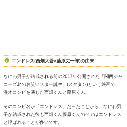
エンドレス(西畑大吾×藤原丈一郎)の由来
なにわ男子が結成される前の2017年公開された「関西ジャ
ニーズJr.のお笑いスター誕生」(スタタン)という映画で、
漫才コンビを演じた西畑くんと藤原くん。
そのコンビ名が「エンドレス」だったことから、なにわ男
子が結成された後も西畑くん藤原くんのペアはエンドレス
と呼ばれることが多いです。