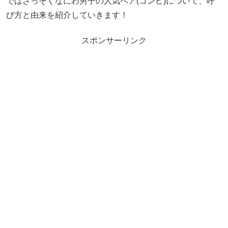
ではさっそくなにわ男子の人気ペア(コンビ)について、呼
び方と由来を紹介していきます！
スポンサーリンク