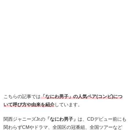
こちらの記事では
「なにわ男子」の人気ペア(コンビ)につ
いて呼び方や由来を紹介
しています。
関西ジャニーズJr.の
「なにわ男子」
は、CDデビュー前にも
関わらずCMやドラマ、全国区の冠番組、全国ツアーなど