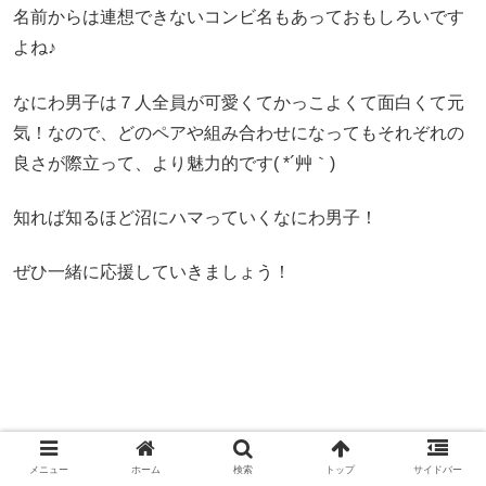
名前からは連想できないコンビ名もあっておもしろいです
よね♪
なにわ男子は７人全員が可愛くてかっこよくて面白くて元
気！なので、どのペアや組み合わせになってもそれぞれの
良さが際立って、より魅力的です( *´艸｀)
知れば知るほど沼にハマっていくなにわ男子！
ぜひ一緒に応援していきましょう！
メニュー
ホーム
検索
トップ
サイドバー