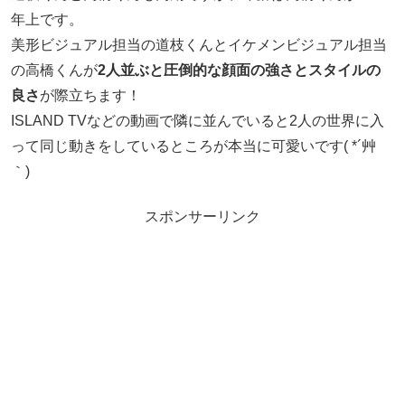
年上です。
美形ビジュアル担当の道枝くんとイケメンビジュアル担当
の高橋くんが
2人並ぶと圧倒的な顔面の強さとスタイルの
良さ
が際立ちます！
ISLAND TVなどの動画で隣に並んでいると2人の世界に入
って同じ動きをしているところが本当に可愛いです( *´艸
｀)
スポンサーリンク