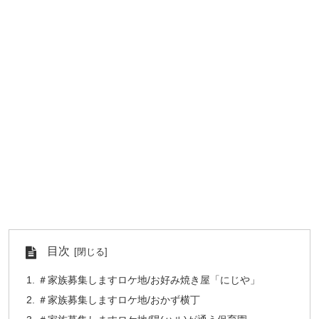
目次
＃家族募集しますロケ地/お好み焼き屋「にじや」
＃家族募集しますロケ地/おかず横丁