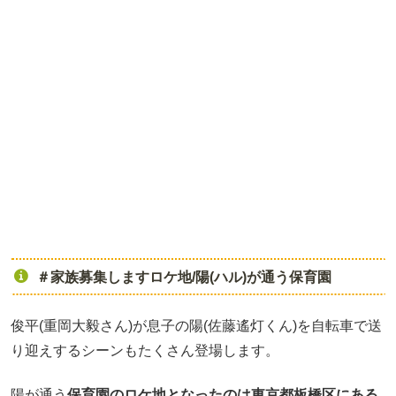
＃家族募集しますロケ地/陽(ハル)が通う保育園
俊平(重岡大毅さん)が息子の陽(佐藤遙灯くん)を自転車で送
り迎えするシーンもたくさん登場します。
陽が通う
保育園のロケ地となったのは東京都板橋区にある