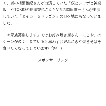
く、嵐の相葉雅紀さんが出演していた「僕とシッポと神楽
坂」やTOKIOの長瀬智也さんとV６の岡田准一さんが出演
していた「タイガー＆ドラゴン」のロケ地にもなっていま
した。
「＃家族募集します」ではお好み焼き屋さん「にじや」の
シーンが多く、見ていると思わずお好み焼きや焼きそばを
食べたくなってしまいます( *´艸｀)
スポンサーリンク