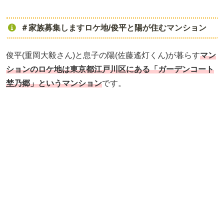
＃家族募集しますロケ地/俊平と陽が住むマンション
俊平(重岡大毅さん)と息子の陽(佐藤遙灯くん)が暮らす
マン
ションのロケ地は東京都江戸川区にある「ガーデンコート
埜乃郷」というマンション
です。