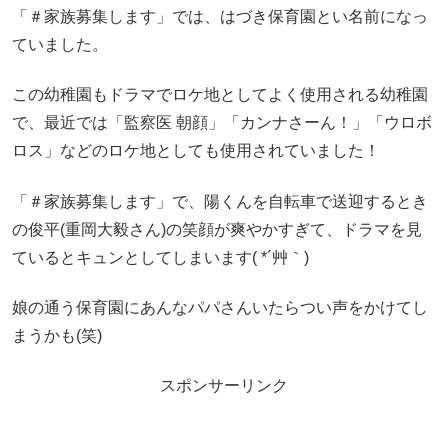
「＃家族募集します」では、はづき保育園とい名前になっ
ていました。
この幼稚園もドラマでロケ地としてよく使用される幼稚園
で、最近では「監察医 朝顔」「カンナさーん！」「ウロボ
ロス」などのロケ地としても使用されていました！
「＃家族募集します」で、陽くんを自転車で送迎するとき
の俊平(重岡大毅さん)の笑顔が爽やかすぎて、ドラマを見
ているとキュンとしてしまいます( *´艸｀)
娘の通う保育園にあんなパパさんいたらつい声をかけてし
まうかも(笑)
スポンサーリンク