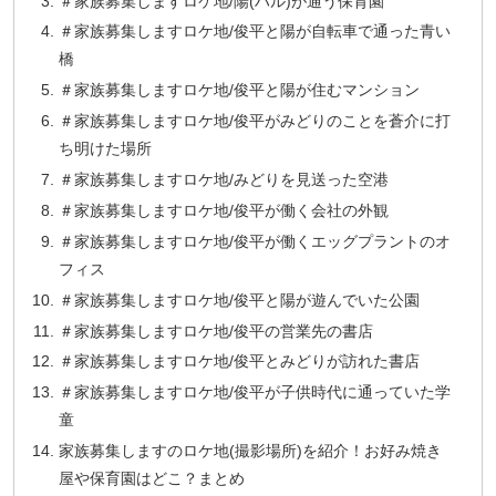
＃家族募集しますロケ地/陽(ハル)が通う保育園
＃家族募集しますロケ地/俊平と陽が自転車で通った青い
橋
＃家族募集しますロケ地/俊平と陽が住むマンション
＃家族募集しますロケ地/俊平がみどりのことを蒼介に打
ち明けた場所
＃家族募集しますロケ地/みどりを見送った空港
＃家族募集しますロケ地/俊平が働く会社の外観
＃家族募集しますロケ地/俊平が働くエッグプラントのオ
フィス
＃家族募集しますロケ地/俊平と陽が遊んでいた公園
＃家族募集しますロケ地/俊平の営業先の書店
＃家族募集しますロケ地/俊平とみどりが訪れた書店
＃家族募集しますロケ地/俊平が子供時代に通っていた学
童
家族募集しますのロケ地(撮影場所)を紹介！お好み焼き
屋や保育園はどこ？まとめ