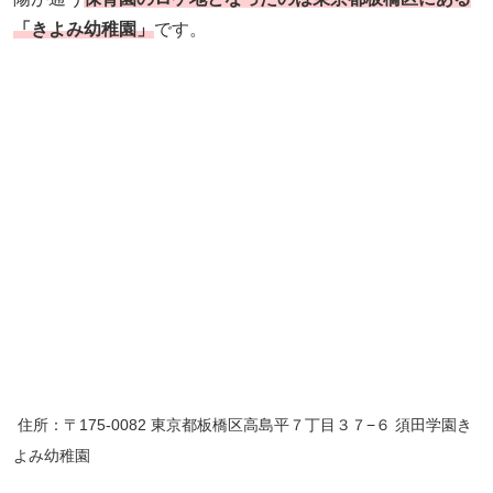
「きよみ幼稚園」
です。
住所：〒175-0082 東京都板橋区高島平７丁目３７−６ 須田学園き
よみ幼稚園