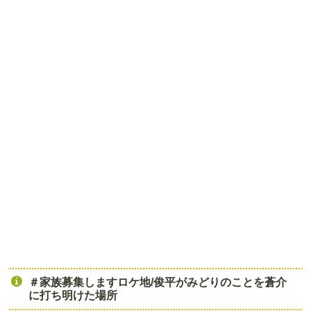
＃家族募集しますロケ地/俊平がみどりのことを蒼介
に打ち明けた場所