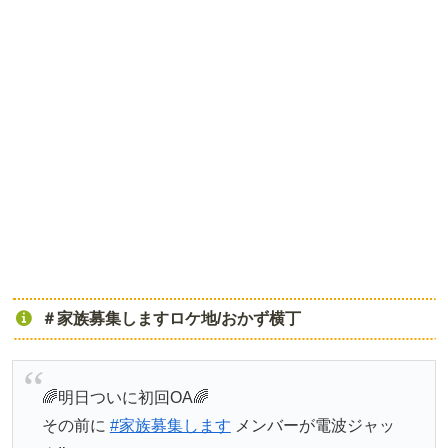
＃家族募集しますロケ地/おかず横丁
🌈明日ついに初回OA🌈
その前に
#家族募集します
メンバーが電波ジャッ