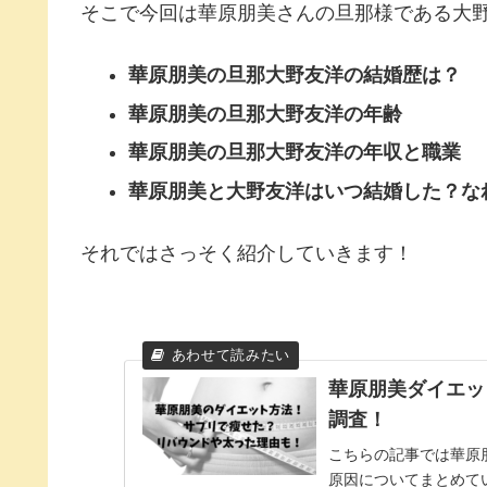
そこで今回は華原朋美さんの旦那様である大
華原朋美の旦那大野友洋の結婚歴は？
華原朋美の旦那大野友洋の年齢
華原朋美の旦那大野友洋の年収と職業
華原朋美と大野友洋はいつ結婚した？な
それではさっそく紹介していきます！
華原朋美ダイエッ
調査！
こちらの記事では華原
原因についてまとめています。 一時期太りすぎでは…？と