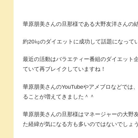
華原朋美さんの旦那様である大野友洋さんの
約20㎏のダイエットに成功して話題になって
最近の活動はバラエティー番組のダイエット
ていて再ブレイクしていますね！
華原朋美さんのYouTubeやアメブロなどで
ることが増えてきました＾＾
華原朋美さんの旦那様はマネージャーの大野
た経緯が気になる方も多いのではないでしょ