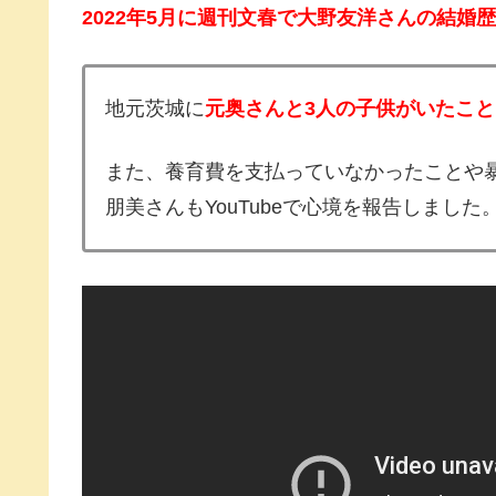
2022年5月に週刊文春で大野友洋さんの結婚
地元茨城に
元奥さんと3人の子供がいたこ
また、養育費を支払っていなかったことや
朋美さんもYouTubeで心境を報告しました