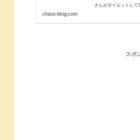
さんがダイエットして3
ちゃ...
chaso-blog.com
スポ