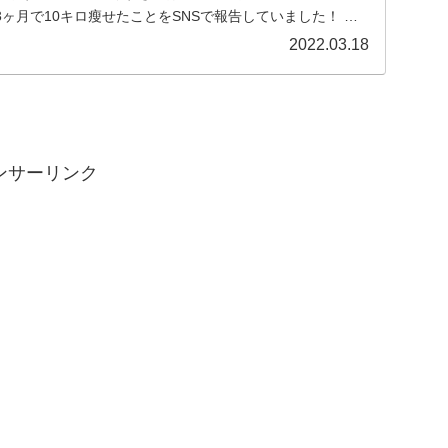
ヶ月で10キロ瘦せたことをSNSで報告していました！ め
2022.03.18
ンサーリンク