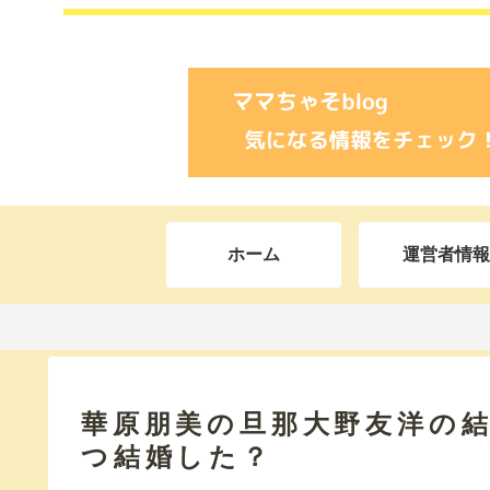
ホーム
運営者情報
華原朋美の旦那大野友洋の
つ結婚した？