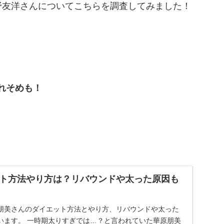
野友洋さんについてこちらを調査してみました！
れそめも！
ト方法やり方は？リバウンドや太った原因も
朋美さんのダイエット方法とやり方、リバウンドや太った
言われていた華原朋美