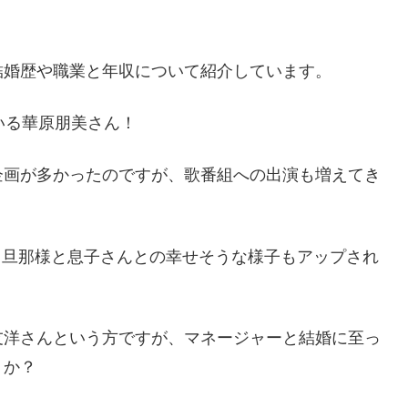
結婚歴や職業と年収について紹介しています。
いる華原朋美さん！
企画が多かったのですが、歌番組への出演も増えてき
は、旦那様と息子さんとの幸せそうな様子もアップされ
友洋さんという方ですが、マネージャーと結婚に至っ
うか？