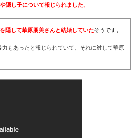
歴や隠し子について報じられました。
とを隠して華原朋美さんと結婚していた
そうです。
暴力もあったと報じられていて、それに対して華原
。