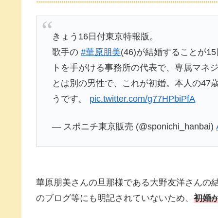
きょう16日付東京特報版。
歌手の
#華原朋美
(46)が結婚することが
トを手がける事務所の代表で、専属マネ
とは別の男性で、これが初婚。本人の47
うです。
pic.twitter.com/g77HPbiPfA
— スポニチ東京販売 (@sponichi_hanbai)
華原朋美さんの旦那様である大野友洋さんの
のブログ等にも明記されていないため、
初婚