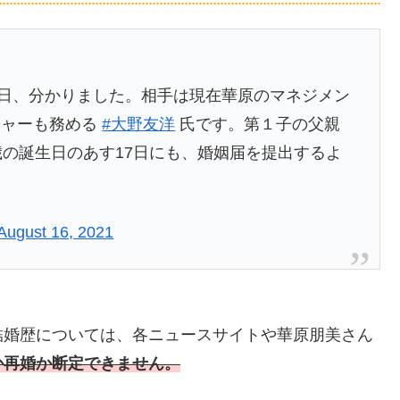
15日、分かりました。相手は現在華原のマネジメン
ジャーも務める
#大野友洋
氏です。第１子の父親
歳の誕生日のあす17日にも、婚姻届を提出するよ
August 16, 2021
結婚歴については、各ニュースサイトや華原朋美さん
か再婚か断定できません。