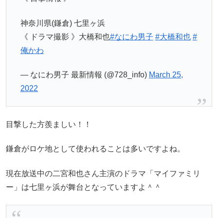
神奈川県(鎌倉) 七里ヶ浜
《 ドラマ撮影 》大橋和也
#なにわ男子
#大橋和也
#
俺かわ
— なにわ男子 最新情報 (@728_info)
March 25,
2022
目撃した方羨ましい！！
鎌倉がロケ地として使われることは多いですよね。
現在放送中の二宮和也さん主演のドラマ「マイファミリ
ー」は七里ヶ浜が舞台となっていますよ＾＾