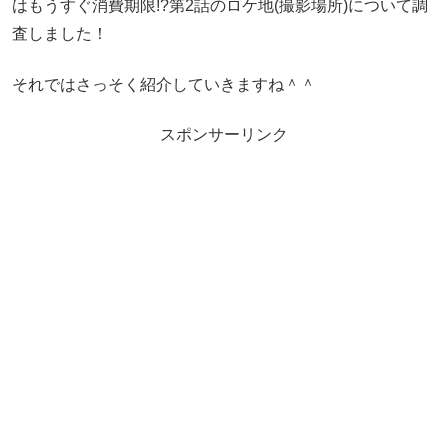
はもうすぐ消費期限!?第2話のロケ地(撮影場所)について調
査しました！
それではさっそく紹介していきますね＾＾
スポンサーリンク