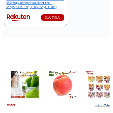
(通常盤)(Concept Booklet of The 3
Songs(A4サイズ)) [ Hey! Say! JUMP ]
楽天で購入