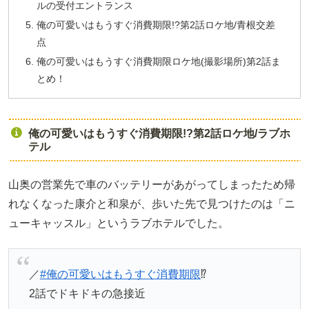
ルの受付エントランス
俺の可愛いはもうすぐ消費期限!?第2話ロケ地/青根交差
点
俺の可愛いはもうすぐ消費期限ロケ地(撮影場所)第2話ま
とめ！
俺の可愛いはもうすぐ消費期限!?第2話ロケ地/ラブホ
テル
山奥の営業先で車のバッテリーがあがってしまったため帰
れなくなった康介と和泉が、歩いた先で見つけたのは「ニ
ューキャッスル」というラブホテルでした。
⁡／
#俺の可愛いはもうすぐ消費期限
⁉︎
2話でドキドキの急接近