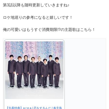
第3話以降も随時更新していきますね♪
ロケ地巡りの参考になると嬉しいです！
俺の可愛いはもうすぐ消費期限!?の主題歌はこちら！
【先着特典】a r e a / 恋をするんだ / 春玄鳥