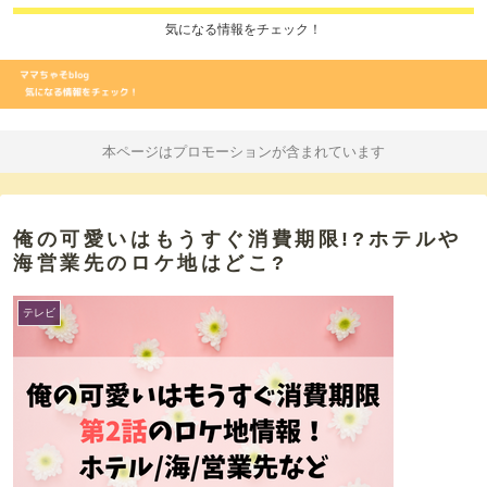
気になる情報をチェック！
本ページはプロモーションが含まれています
俺の可愛いはもうすぐ消費期限!?ホテルや
海営業先のロケ地はどこ?
テレビ