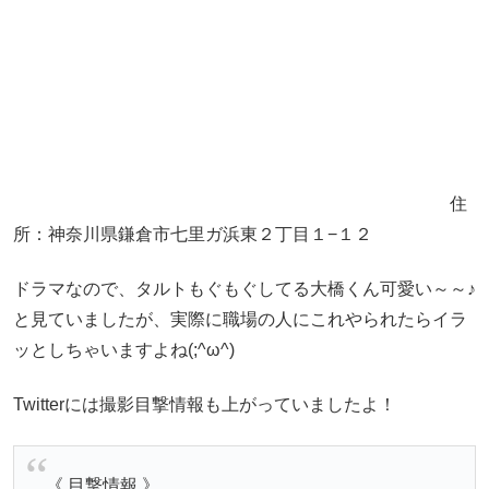
住
所：神奈川県鎌倉市七里ガ浜東２丁目１−１２
ドラマなので、タルトもぐもぐしてる大橋くん可愛い～～♪
と見ていましたが、実際に職場の人にこれやられたらイラ
ッとしちゃいますよね(;^ω^)
Twitterには撮影目撃情報も上がっていましたよ！
《 目撃情報 》