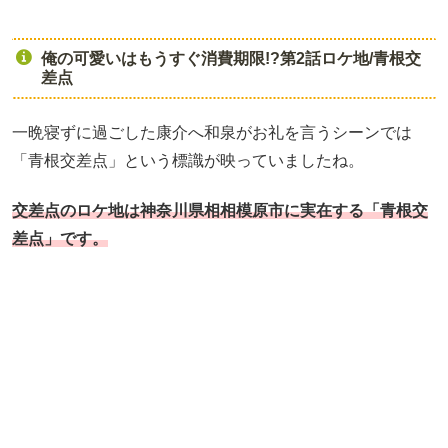
俺の可愛いはもうすぐ消費期限!?第2話ロケ地/青根交
差点
一晩寝ずに過ごした康介へ和泉がお礼を言うシーンでは
「青根交差点」という標識が映っていましたね。
交差点のロケ地は神奈川県相相模原市に実在する「青根交
差点」です。