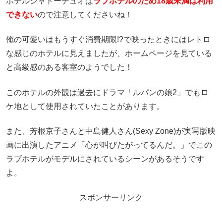
ホテルシャトーデュオは
ラブホテルのため18歳未満は利用
できない
ので注意してくださいね！
俺の可愛いはもうすぐ消費期限!?で映ったときにはレトロ
な感じのホテルに見えましたが、ホームページを見ている
と高級感のある客室のようでした！
このホテルの外観は過去にドラマ「ルパンの娘2」でもロ
ケ地として使用されていたことがあります。
また、芳根京子さんと中島健人さん(Sexy Zone)が実写版映
画に出演したアニメ「心が叫びたがってるんだ。」でこの
ラブホテルがモデルにされているシーンがあるそうです
よ。
スポンサーリンク